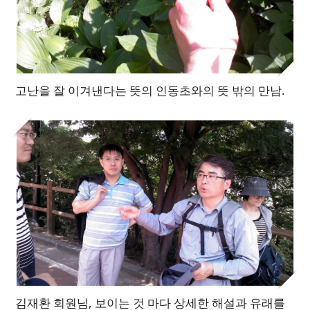
고난을 잘 이겨낸다는 뜻의 인동초와의 뜻 밖의 만남.
김재환 회원님, 보이는 것 마다 상세한 해설과 유래를