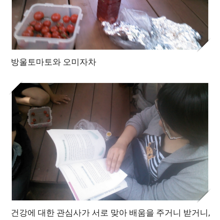
방울토마토와 오미자차
건강에 대한 관심사가 서로 맞아 배움을 주거니 받거니,