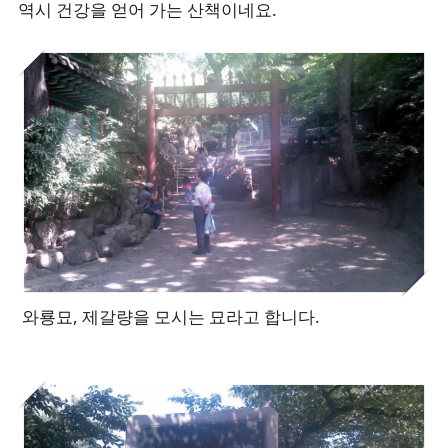
역시 건강을 얻어 가는 산책이네요.
와룡묘, 제갈량을 모시는 묘라고 합니다.