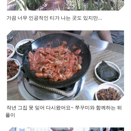
가끔 너무 인공적인 티가 나는 곳도 있지만...
작년 그집 못 잊어 다시왔어요~ 쭈꾸미와 함께하는 뒤
풀이