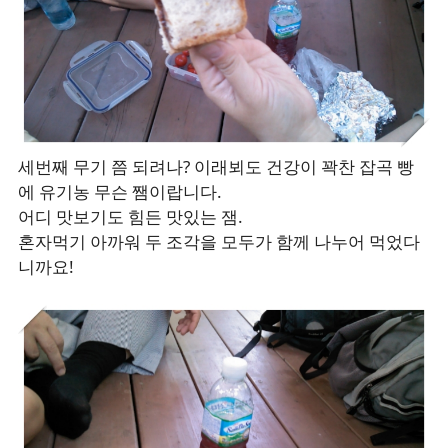
세번째 무기 쯤 되려나? 이래뵈도 건강이 꽉찬 잡곡 빵
에 유기농 무슨 쨈이랍니다.
어디 맛보기도 힘든 맛있는 잼.
혼자먹기 아까워 두 조각을 모두가 함께 나누어 먹었다
니까요!