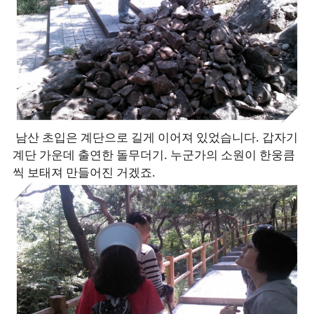
남산 초입은 계단으로 길게 이어져 있었습니다. 갑자기
계단 가운데 출연한 돌무더기. 누군가의 소원이 한웅큼
씩 보태져 만들어진 거겠죠.