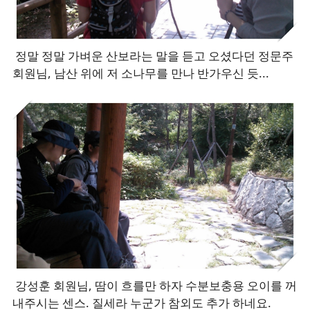
정말 정말 가벼운 산보라는 말을 듣고 오셨다던 정문주
회원님, 남산 위에 저 소나무를 만나 반가우신 듯...
강성훈 회원님, 땀이 흐를만 하자 수분보충용 오이를 꺼
내주시는 센스. 질세라 누군가 참외도 추가 하네요.