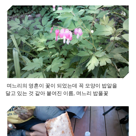
며느리의 영혼이 꽃이 되었는데 꼭 모양이 밥알을
달고 있는 것 같아 붙여진 이름, 며느리 밥풀꽃