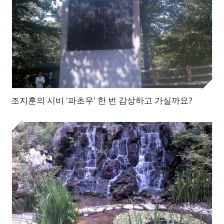
조지훈의 시비 '파초우' 한 번 감상하고 가실까요?