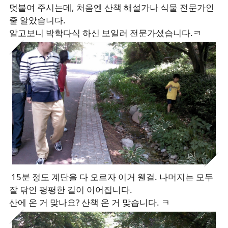
덧붙여 주시는데, 처음엔 산책 해설가나 식물 전문가인
줄 알았습니다.
알고보니 박학다식 하신 보일러 전문가셨습니다.ㅋ
15분 정도 계단을 다 오르자 이거 웬걸. 나머지는 모두
잘 닦인 평평한 길이 이어집니다.
산에 온 거 맞나요? 산책 온 거 맞습니다. ㅋ