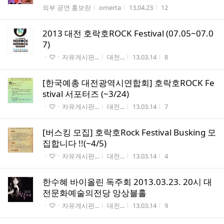
게시판명
작성자
작성시간
조회수
외부 공연 홍보란
omerta
13.04.23
12
2013 대전 호락호ROCK Festival (07.05~07.0
7)
게시판명
작성자
작성시간
조회수
ㆍ♡ㆍ자유게시판...
대전...
13.03.14
8
[한국예총 대전광역시연합회] 호락호ROCK Fe
stival 서포터즈 (~3/24)
게시판명
작성자
작성시간
조회수
ㆍ♡ㆍ자유게시판...
대전...
13.03.14
7
[버스킹 모집] 호락호Rock Festival Busking 모
집합니다 !!(~4/5)
게시판명
작성자
작성시간
조회수
ㆍ♡ㆍ자유게시판...
대전...
13.03.14
4
한수혜 바이올린 독주회 2013.03.23. 20시 대
전문화예술의전당 앙상블홀
게시판명
작성자
작성시간
조회수
ㆍ♡ㆍ자유게시판...
대전...
13.03.14
9