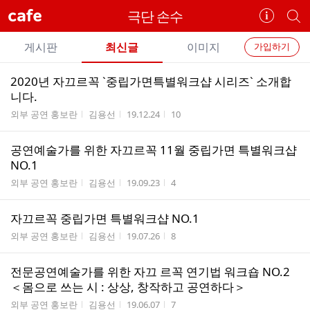
cafe
극단 손수
카
개
페
별
개
정
카
게시판
최신글
이미지
가입하기
보
별
페
전
전
보
검
2020년 자끄르꼭 `중립가면특별워크샵 시리즈` 소개합
카
체
기
색
체
니다.
페
글
글
게시판명
작성자
작성시간
조회수
외부 공연 홍보란
김용선
19.12.24
10
리
메
스
뉴
공연예술가를 위한 자끄르꼭 11월 중립가면 특별워크샵
트
NO.1
게시판명
작성자
작성시간
조회수
외부 공연 홍보란
김용선
19.09.23
4
자끄르꼭 중립가면 특별워크샵 NO.1
게시판명
작성자
작성시간
조회수
외부 공연 홍보란
김용선
19.07.26
8
전문공연예술가를 위한 자끄 르꼭 연기법 워크숍 NO.2
＜몸으로 쓰는 시 : 상상, 창작하고 공연하다＞
게시판명
작성자
작성시간
조회수
외부 공연 홍보란
김용선
19.06.07
7