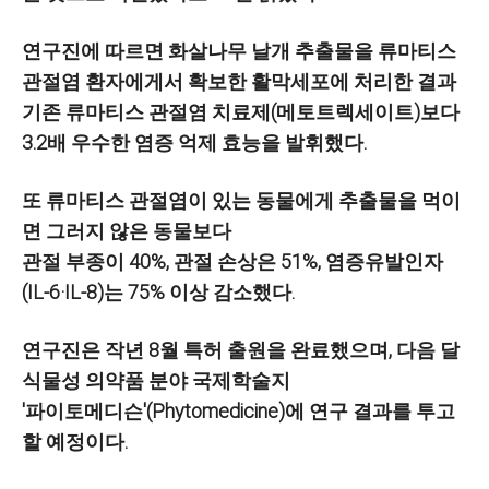
연구진에 따르면 화살나무 날개 추출물을 류마티스
관절염 환자에게서 확보한 활막세포에 처리한 결과
기존 류마티스 관절염 치료제(메토트렉세이트)보다
3.2배 우수한 염증 억제 효능을 발휘했다.
또 류마티스 관절염이 있는 동물에게 추출물을 먹이
면 그러지 않은 동물보다
관절 부종이 40%, 관절 손상은 51%, 염증유발인자
(IL-6·IL-8)는 75% 이상 감소했다.
연구진은 작년 8월 특허 출원을 완료했으며, 다음 달
식물성 의약품 분야 국제학술지
'파이토메디슨'(Phytomedicine)에 연구 결과를 투고
할 예정이다.