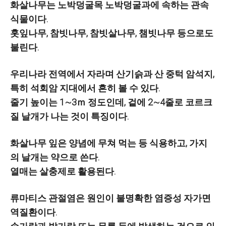
화살나무는 노박덩굴목 노박덩굴과에 속하는 관속
식물이다.
홋잎나무, 참빗나무, 참빗살나무, 챔빗나무 등으로도
불린다.
우리나라 전역에서 자라며 산기슭과 산 중턱 암석지,
특히 석회암 지대에서 흔히 볼 수 있다.
줄기 높이는 1∼3ｍ 정도인데, 겉에 2∼4줄로 코르크
질 날개가 나는 것이 특징이다.
화살나무 잎은 양념에 무쳐 먹는 등 식용하고, 가지
의 날개는 약으로 쓴다.
열매는 살충제로 활용된다.
류마티스 관절염은 원인이 불명확한 염증성 자가면
역질환이다.