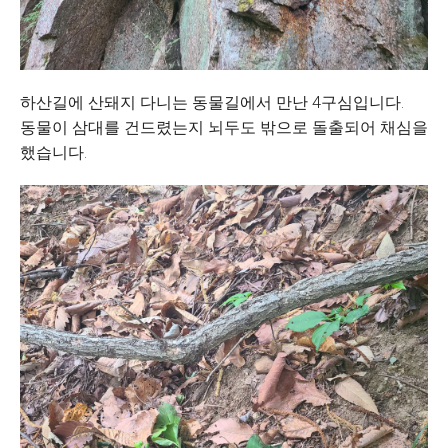
하산길에 산돼지 다니는 동물길에서 만난 4구심입니다.
동물이 삼대를 건드렸는지 뇌두도 밖으로 돌출되어 채심을
했습니다.