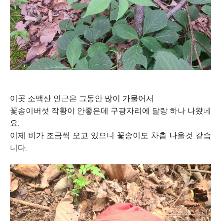
이곳 소백산 인근은 그동안 많이 가물어서
꽃송이버섯 작황이 안좋은데 구광자리에 달랑 하나 나왔네
요.
이제 비가 조금씩 오고 있으니 꽃송이도 차츰 나올것 같습
니다.