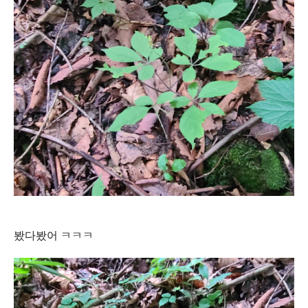
봤다봤어 ㅋㅋㅋ