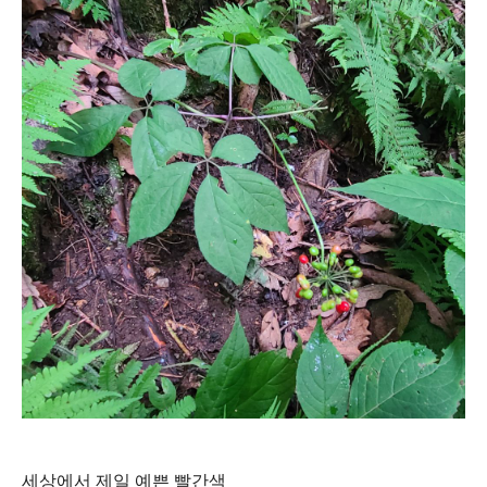
세상에서 제일 예쁜 빨간색