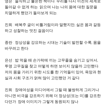
영은 : 솔직하고 불온한 책이다. 우리를 다시 이전의 세계로
돌아갈 수 없게 하는. 읽으며 나는 나의 몸에 대한 질문을
치열하게 했던가 돌아보게 되는.
진희 : 배복주 글이 비틀거림이라 말했지만, 실은 몸과 갈등
하고 성찰하는 멋진 걸음이다.
종란 : 정상성을 강요하는 시대는 기술이 발전할 수록, 몸을
바꾸려고 한다.
은선 : 밥 먹을 때 손가락에 끼는 고무줄을 숨기고 싶어서,
투명 고무질을 찾고 어떻게 하면 보이지 않을까 고민했다.
저의 몸을 가리기 위한 시도를 한 기억들이 있어, 욕망과 현
실과 사회 구조가 얽혀 많이 고민했던 거 같다.
진희 : 장애여성을 미디어에서 그릴 때 불쌍하게 그리거나
아니면 비극을 강조하기 위해 더 정상성(또는 미)를 강조한
다던가. 장애 이미지가 그렇게 동원되지 않나.