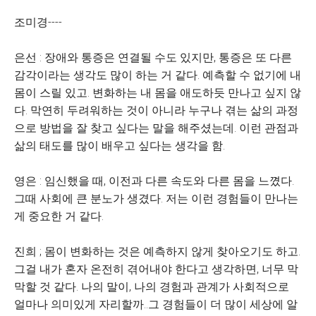
조미경----
은선 : 장애와 통증은 연결될 수도 있지만, 통증은 또 다른
감각이라는 생각도 많이 하는 거 같다. 예측할 수 없기에 내
몸이 스릴 있고. 변화하는 내 몸을 애도하듯 만나고 싶지 않
다. 막연히 두려워하는 것이 아니라 누구나 겪는 삶의 과정
으로 방법을 잘 찾고 싶다는 말을 해주셨는데. 이런 관점과
삶의 태도를 많이 배우고 싶다는 생각을 함.
영은 : 임신했을 때, 이전과 다른 속도와 다른 몸을 느꼈다.
그때 사회에 큰 분노가 생겼다. 저는 이런 경험들이 만나는
게 중요한 거 같다.
진희 ; 몸이 변화하는 것은 예측하지 않게 찾아오기도 하고.
그걸 내가 혼자 온전히 겪어내야 한다고 생각하면, 너무 막
막할 것 같다. 나의 말이, 나의 경험과 관계가 사회적으로
얼마나 의미있게 자리할까..그 경험들이 더 많이 세상에 알