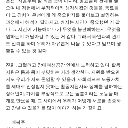
은선 : 처음부터 잘 되는 것이 아니라, 동료들과 관계를 맺
으며 내 경험에서 부정적이라 생각해왔던 것들을, 동료들
이 그 경험이 은선에게 왜 중요한지를 물어보고 설명하는
과정에서 해석이 달라지고, 깨지는 시간이 중요했던 거 같
다. 그 시간이 가능해야 내가 무엇을 불편해하는지. 무엇을
원하는지 깨달아갈 수 있는 거 같다. 그래서 타인과의 관계
도 신뢰를 하며 우리가 자유롭게 나눌 수 있다고 믿으며 생
활할 수 있는 것 같다.
진희 : 그럴려고 장애여성공감 안에서 노력하고 있다. 활동
지원은 몸과 몸이 부딪히는 거라 생각한다. 지원을 받으면
서도 우리가 서로 존엄할 수 있을까. 사회적으로 노동가치
를 제대로 인정받지 못하는 활동지원사와 장애를 폄하하는
장애인이, 가치를 부정적으로 보는 돌봄이라는 노동을 매
개로 만났을 때, 그 사이에서 우리가 어떻게 서로를 존중하
고 만날 수 있을가를 많이 이야기 하는 거 같아요
----배복주---