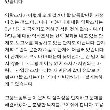
있습니다
.
역학조사가 이렇게 오래 걸려야 할 납득할만한 사정
이 있는 것도 아닙니다
.
이O민님에 대한 역학조사는
2
년 넘게 지금까지도 전혀 진척된 것이 없습니다
.
이
O민님에 대한 역학조사는 현재 결과를 내고 있는 단
계도
,
보고서를 작성하고 있는 단계도 아닙니다
.
단지
계획 수립과 문헌자료 검토 단계에 머물러 있습니다
.
이 단계에서 코로나
19
때문에 늦어진다는 건 말이 되
지 않습니다
.
그렇게 이유 없이 조사가 지연되는 바
람에
,
사업장 조사나 피해자 면담과 같이 정말로 이
뤄져야할 조사는 이제 의미가 반감되거나 불가능하
게 되었습니다
.
고용노동부는 이 문제의 심각성을 인지하고 문제를
해결하겠다는 분명한 의지를 보여줘야 합니다
.
고용