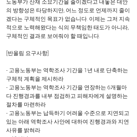
노동부가 산재 소요기간을 줄이겠다고 내놓은 대안
의 방향성은 타당하지만
,
어느 정도로 언제까지 줄이
겠다는 구체적인 목표가 없습니다
.
이제는 그저 지속
적으로 노력해왔다는 식의 무책임한 태도가 아니라
,
구체적인 결과로 보여줘야 할 때입니다
.
[
반올림 요구사항
]
-
고용노동부는 역학조사 기간을
1
년 내로 단축하는
구체적 계획을 제시하라
-
고용노동부는 역학조사 기간을 연장하는
6
개월마
다 진행경과를 내부 점검하고 피해자에게 설명하는
절차를 마련하라
-
고용노동부는 납득하기 어려울 수준으로 지연되고
있는 아래 역학조사 사안에 대하여 진행경과와 지연
사유를 밝혀라