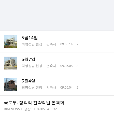
5월14일.
게시판명
작성자
작성시간
조회수
최명섭님 현장
건축사
09.05.14
2
5월7일
게시판명
작성자
작성시간
조회수
최명섭님 현장
건축사
09.05.08
3
5월4일
게시판명
작성자
작성시간
조회수
최명섭님 현장
건축사
09.05.04
2
국토부, 정책적 전략작업 본격화
게시판명
작성자
작성시간
조회수
BIM NEWS
상상...
09.05.04
32