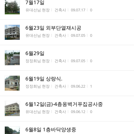
7월17일
게시판명
작성자
작성시간
조회수
유대선님 현장
건축사
09.07.17
0
6월23일 외부단열재시공
게시판명
작성자
작성시간
조회수
유대선님 현장
건축사
09.07.05
0
6월29일
게시판명
작성자
작성시간
조회수
정정희님 현장
건축사
09.07.05
0
6월19일 상량식.
게시판명
작성자
작성시간
조회수
정정희님 현장
건축사
09.06.22
1
6월12일(금)-4층옹벽거푸집공사중
게시판명
작성자
작성시간
조회수
유대선님 현장
건축사
09.06.12
0
6월8일 1층바닥양생중