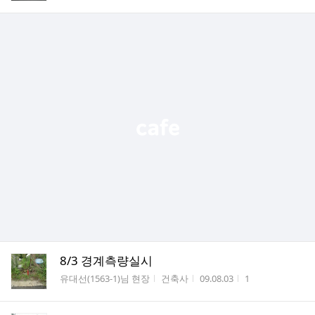
8/3 경계측량실시
게시판명
작성자
작성시간
조회수
유대선(1563-1)님 현장
건축사
09.08.03
1