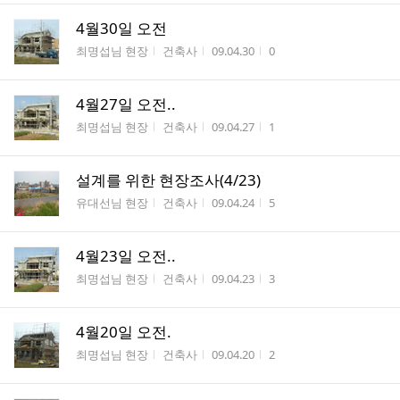
4월30일 오전
게시판명
작성자
작성시간
조회수
최명섭님 현장
건축사
09.04.30
0
4월27일 오전..
게시판명
작성자
작성시간
조회수
최명섭님 현장
건축사
09.04.27
1
설계를 위한 현장조사(4/23)
게시판명
작성자
작성시간
조회수
유대선님 현장
건축사
09.04.24
5
4월23일 오전..
게시판명
작성자
작성시간
조회수
최명섭님 현장
건축사
09.04.23
3
4월20일 오전.
게시판명
작성자
작성시간
조회수
최명섭님 현장
건축사
09.04.20
2