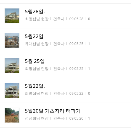
5월28일.
게시판명
작성자
작성시간
조회수
최명섭님 현장
건축사
09.05.28
0
5월22일
게시판명
작성자
작성시간
조회수
유대선님 현장
건축사
09.05.25
1
5월 25일
게시판명
작성자
작성시간
조회수
최명섭님 현장
건축사
09.05.25
1
5월22일.
게시판명
작성자
작성시간
조회수
최명섭님 현장
건축사
09.05.22
0
5월20일 기초자리 터파기
게시판명
작성자
작성시간
조회수
정정희님 현장
건축사
09.05.20
1