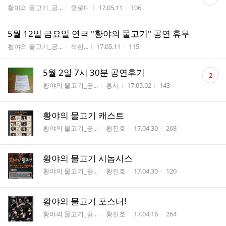
글
게시판명
작성자
작성시간
조회수
황야의 물고기_공...
클로디
17.05.11
106
수
5월 12일 금요일 연극 "황야의 물고기" 공연 휴무
게시판명
작성자
작성시간
조회수
황야의 물고기_공...
착한...
17.05.11
115
댓
5월 2일 7시 30분 공연후기
2
글
게시판명
작성자
작성시간
조회수
황야의 물고기_공...
홍시
17.05.02
143
수
황야의 물고기 캐스트
게시판명
작성자
작성시간
조회수
황야의 물고기_공...
황진호
17.04.30
268
황야의 물고기 시놉시스
게시판명
작성자
작성시간
조회수
황야의 물고기_공...
황진호
17.04.30
120
황야의 물고기 포스터!
게시판명
작성자
작성시간
조회수
황야의 물고기_공...
황진호
17.04.16
264