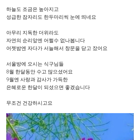
하늘도 조금은 높아지고
성급한 잠자리도 한두마리씩 눈에 띄네요
아무리 지독한 더위라도
자연의 순리앞엔 어쩔수 없나봅니다
어젯밤엔 자다가 서늘해서 창문을 닫고 잤어요
서울방에 오시는 식구님들
8월 한달동안 수고 많으셨어요
9월엔 사랑과 감사가 가득한
은혜로운 한달이 되셨으면 좋겠습니다
무조건 건강하시고요