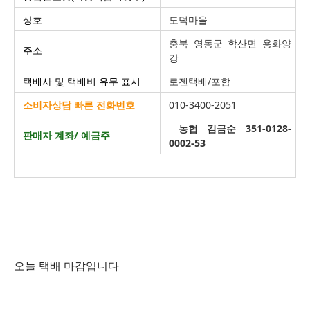
상호
도덕마을
충북 영동군 학산면 용화양
주소
강
택배사 및 택배비 유무 표시
로젠택배/포함
소비자상담 빠른 전화번호
010-3400-2051
농협 김금순 351-0128-
판매자 계좌/ 예금주
0002-53
오늘 택배 마감입니다.