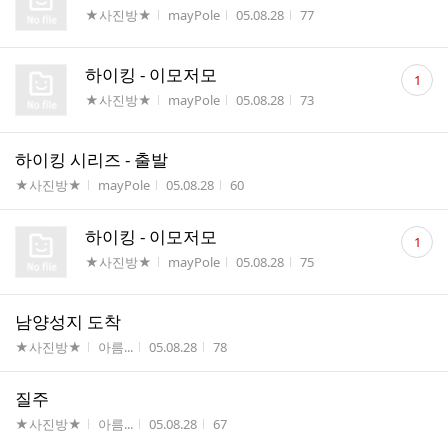
게시판명
작성자
작성시간
조회수
★사진방★
mayPole
05.08.28
77
댓
하이킹 - 이모저모
1
글
게시판명
작성자
작성시간
조회수
★사진방★
mayPole
05.08.28
73
수
하이킹 시리즈 - 출발
게시판명
작성자
작성시간
조회수
★사진방★
mayPole
05.08.28
60
댓
하이킹 - 이모저모
1
글
게시판명
작성자
작성시간
조회수
★사진방★
mayPole
05.08.28
75
수
남양성지 도착
게시판명
작성자
작성시간
조회수
★사진방★
아름...
05.08.28
78
질주
게시판명
작성자
작성시간
조회수
★사진방★
아름...
05.08.28
67