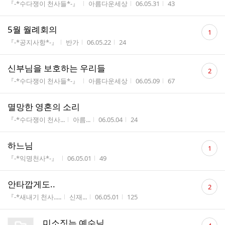
게시판명
작성자
작성시간
조회수
『-*수다쟁이 천사들*-』
아름다운세상
06.05.31
43
댓
5월 월례회의
1
글
게시판명
작성자
작성시간
조회수
『-*공지사항*-』
반가
06.05.22
24
수
댓
신부님을 보호하는 우리들
2
글
게시판명
작성자
작성시간
조회수
『-*수다쟁이 천사들*-』
아름다운세상
06.05.09
67
수
멸망한 영혼의 소리
게시판명
작성자
작성시간
조회수
『-*수다쟁이 천사...
아름...
06.05.04
24
댓
하느님
1
글
게시판명
작성시간
조회수
『-*익명천사*-』
06.05.01
49
수
댓
안타깝게도..
2
글
게시판명
작성자
작성시간
조회수
『-*새내기 천사.....
신재...
06.05.01
125
수
댓
미소짓는 예수님