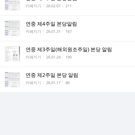
작성자
작성시간
조회수
카페지기
26.02.07
211
연중 제4주일 본당알림
작성자
작성시간
조회수
카페지기
26.01.31
167
연중 제3주일(해외원조주일) 본당 알림
작성자
작성시간
조회수
카페지기
26.01.24
190
연중 제2주일 본당 알림
작성자
작성시간
조회수
카페지기
26.01.17
88