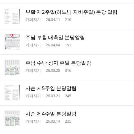
부활 제2주일(하느님 자비주일) 본당 알림
작성자
작성시간
조회수
카페지기
26.04.11
216
주님 부활 대축일 본당알림
작성자
작성시간
조회수
카페지기
26.04.04
193
주님 수난 성지 주일 본당알림
작성자
작성시간
조회수
카페지기
26.03.28
316
사순 제5주일 본당알림
작성자
작성시간
조회수
카페지기
26.03.21
245
사순 제4주일 본당알림
작성자
작성시간
조회수
카페지기
26.03.14
235