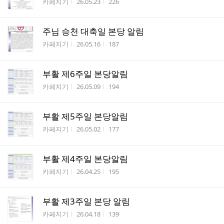
작성자
작성시간
조회수
카페지기
26.05.23
226
주님 승천 대축일 본당 알림
작성자
작성시간
조회수
카페지기
26.05.16
187
부활 제6주일 본당알림
작성자
작성시간
조회수
카페지기
26.05.09
194
부활 제5주일 본당알림
작성자
작성시간
조회수
카페지기
26.05.02
177
부활 제4주일 본당알림
작성자
작성시간
조회수
카페지기
26.04.25
195
부활 제3주일 본당 알림
작성자
작성시간
조회수
카페지기
26.04.18
139