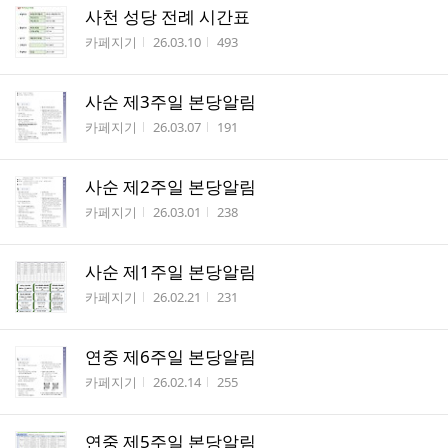
사천 성당 전례 시간표
작성자
작성시간
조회수
카페지기
26.03.10
493
사순 제3주일 본당알림
작성자
작성시간
조회수
카페지기
26.03.07
191
사순 제2주일 본당알림
작성자
작성시간
조회수
카페지기
26.03.01
238
사순 제1주일 본당알림
작성자
작성시간
조회수
카페지기
26.02.21
231
연중 제6주일 본당알림
작성자
작성시간
조회수
카페지기
26.02.14
255
연중 제5주일 본당알림