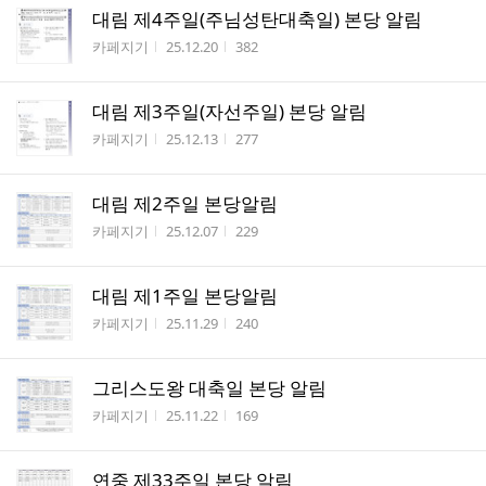
대림 제4주일(주님성탄대축일) 본당 알림
작성자
작성시간
조회수
카페지기
25.12.20
382
대림 제3주일(자선주일) 본당 알림
작성자
작성시간
조회수
카페지기
25.12.13
277
대림 제2주일 본당알림
작성자
작성시간
조회수
카페지기
25.12.07
229
대림 제1주일 본당알림
작성자
작성시간
조회수
카페지기
25.11.29
240
그리스도왕 대축일 본당 알림
작성자
작성시간
조회수
카페지기
25.11.22
169
연중 제33주일 본당 알림