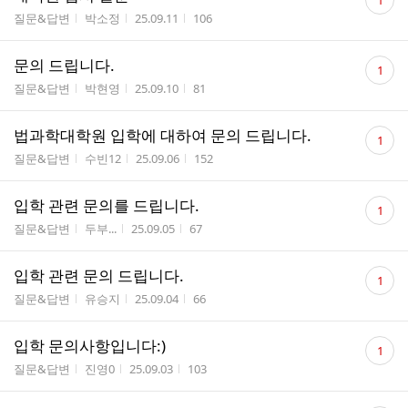
1
글
게시판명
작성자
작성시간
조회수
질문&답변
박소정
25.09.11
106
수
댓
문의 드립니다.
1
글
게시판명
작성자
작성시간
조회수
질문&답변
박현영
25.09.10
81
수
댓
법과학대학원 입학에 대하여 문의 드립니다.
1
글
게시판명
작성자
작성시간
조회수
질문&답변
수빈12
25.09.06
152
수
댓
입학 관련 문의를 드립니다.
1
글
게시판명
작성자
작성시간
조회수
질문&답변
두부...
25.09.05
67
수
댓
입학 관련 문의 드립니다.
1
글
게시판명
작성자
작성시간
조회수
질문&답변
유승지
25.09.04
66
수
댓
입학 문의사항입니다:)
1
글
게시판명
작성자
작성시간
조회수
질문&답변
진영0
25.09.03
103
수