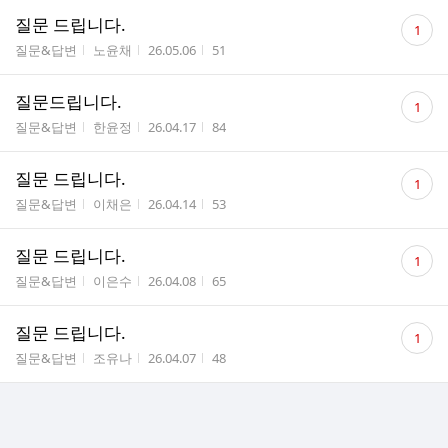
댓
질문 드립니다.
1
글
게시판명
작성자
작성시간
조회수
질문&답변
노윤채
26.05.06
51
수
댓
질문드립니다.
1
글
게시판명
작성자
작성시간
조회수
질문&답변
한윤정
26.04.17
84
수
댓
질문 드립니다.
1
글
게시판명
작성자
작성시간
조회수
질문&답변
이채은
26.04.14
53
수
댓
질문 드립니다.
1
글
게시판명
작성자
작성시간
조회수
질문&답변
이은수
26.04.08
65
수
댓
질문 드립니다.
1
글
게시판명
작성자
작성시간
조회수
질문&답변
조유나
26.04.07
48
수