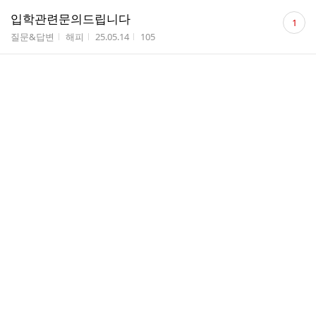
댓
입학관련문의드립니다
1
글
게시판명
작성자
작성시간
조회수
질문&답변
해피
25.05.14
105
수
댓
입학 관련 문의드립니다.
1
글
게시판명
작성자
작성시간
조회수
질문&답변
최지유
25.05.10
86
수
댓
입학 관련 문의 드립니다.
1
글
게시판명
작성자
작성시간
조회수
질문&답변
서정우1
25.04.09
102
수
댓
입학 관련 문의드립니다
1
글
게시판명
작성자
작성시간
조회수
질문&답변
이채빈
25.03.27
163
수
댓
질문있습니다
1
글
게시판명
작성자
작성시간
조회수
질문&답변
박수...
25.03.24
125
수
댓
입학 관련 문의드립니다
1
글
게시판명
작성자
작성시간
조회수
질문&답변
김소이
25.03.14
300
수