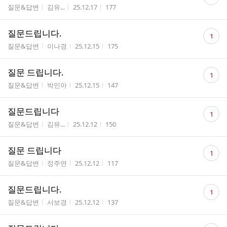
글
게시판명
작성자
작성시간
조회수
질문&답변
김유...
25.12.17
177
수
댓
질문드립니다.
1
글
게시판명
작성자
작성시간
조회수
질문&답변
이나경
25.12.15
175
수
댓
질문 드립니다.
1
글
게시판명
작성자
작성시간
조회수
질문&답변
박민아
25.12.15
147
수
댓
질문드립니다
1
글
게시판명
작성자
작성시간
조회수
질문&답변
김유...
25.12.12
150
수
댓
질문 드립니다
1
글
게시판명
작성자
작성시간
조회수
질문&답변
정주연
25.12.12
117
수
댓
질문드립니다.
1
글
게시판명
작성자
작성시간
조회수
질문&답변
서보경
25.12.12
137
수
댓