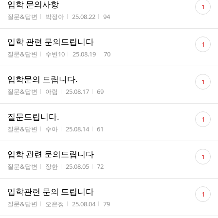
댓
입학 문의사항
1
글
게시판명
작성자
작성시간
조회수
질문&답변
박정아
25.08.22
94
수
댓
입학 관련 문의드립니다
1
글
게시판명
작성자
작성시간
조회수
질문&답변
수빈10
25.08.19
70
수
댓
입학문의 드립니다.
1
글
게시판명
작성자
작성시간
조회수
질문&답변
아림
25.08.17
69
수
댓
질문드립니다.
1
글
게시판명
작성자
작성시간
조회수
질문&답변
수아
25.08.14
61
수
댓
입학 관련 문의드립니다
1
글
게시판명
작성자
작성시간
조회수
질문&답변
장한
25.08.05
72
수
댓
입학관련 문의 드립니다
1
글
게시판명
작성자
작성시간
조회수
질문&답변
오은정
25.08.04
79
수