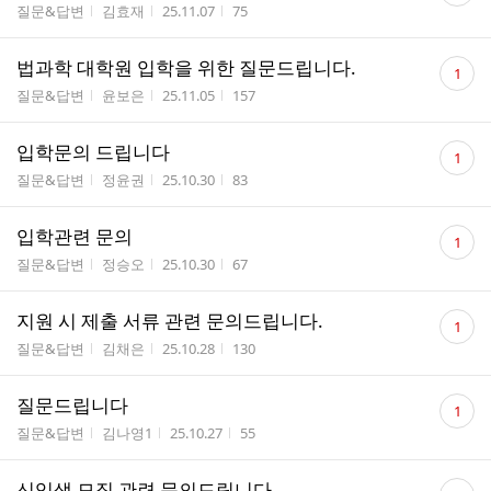
게시판명
작성자
작성시간
조회수
질문&답변
김효재
25.11.07
75
수
댓
법과학 대학원 입학을 위한 질문드립니다.
1
글
게시판명
작성자
작성시간
조회수
질문&답변
윤보은
25.11.05
157
수
댓
입학문의 드립니다
1
글
게시판명
작성자
작성시간
조회수
질문&답변
정윤권
25.10.30
83
수
댓
입학관련 문의
1
글
게시판명
작성자
작성시간
조회수
질문&답변
정승오
25.10.30
67
수
댓
지원 시 제출 서류 관련 문의드립니다.
1
글
게시판명
작성자
작성시간
조회수
질문&답변
김채은
25.10.28
130
수
댓
질문드립니다
1
글
게시판명
작성자
작성시간
조회수
질문&답변
김나영1
25.10.27
55
수
댓
신입생 모집 관련 문의드립니다.