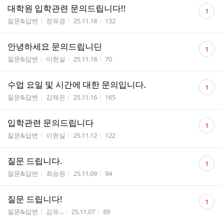
댓
대학원 입학관련 문의드립니다!!
1
글
게시판명
작성자
작성시간
조회수
질문&답변
정유경
25.11.18
132
수
댓
안녕하세요 문의드립니딘
1
글
게시판명
작성자
작성시간
조회수
질문&답변
이현실
25.11.18
70
수
댓
수업 요일 및 시간에 대한 문의입니다.
1
글
게시판명
작성자
작성시간
조회수
질문&답변
김채은
25.11.16
165
수
댓
입학관련 문의드립니다
1
글
게시판명
작성자
작성시간
조회수
질문&답변
이현실
25.11.12
122
수
댓
질문 드립니다.
1
글
게시판명
작성자
작성시간
조회수
질문&답변
최승원
25.11.09
94
수
댓
질문 드립니다!
1
글
게시판명
작성자
작성시간
조회수
질문&답변
김유...
25.11.07
89
수