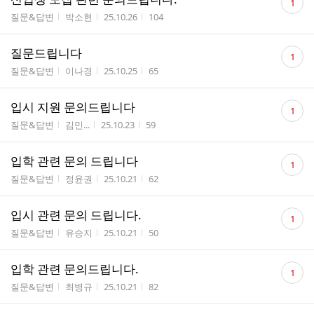
1
글
게시판명
작성자
작성시간
조회수
질문&답변
박소현
25.10.26
104
수
댓
질문드립니다
1
글
게시판명
작성자
작성시간
조회수
질문&답변
이나경
25.10.25
65
수
댓
입시 지원 문의드립니다
1
글
게시판명
작성자
작성시간
조회수
질문&답변
김민...
25.10.23
59
수
댓
입학 관련 문의 드립니다
1
글
게시판명
작성자
작성시간
조회수
질문&답변
정윤권
25.10.21
62
수
댓
입시 관련 문의 드립니다.
1
글
게시판명
작성자
작성시간
조회수
질문&답변
유승지
25.10.21
50
수
댓
입학 관련 문의드립니다.
1
글
게시판명
작성자
작성시간
조회수
질문&답변
최병규
25.10.21
82
수