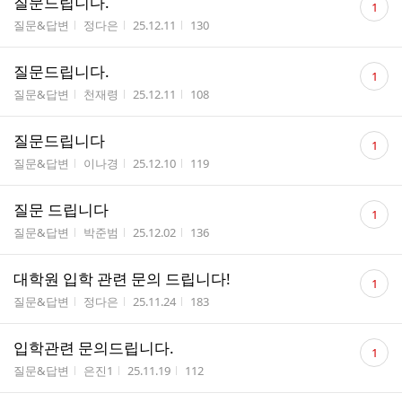
질문드립니다.
1
글
게시판명
작성자
작성시간
조회수
질문&답변
정다은
25.12.11
130
수
댓
질문드립니다.
1
글
게시판명
작성자
작성시간
조회수
질문&답변
천재령
25.12.11
108
수
댓
질문드립니다
1
글
게시판명
작성자
작성시간
조회수
질문&답변
이나경
25.12.10
119
수
댓
질문 드립니다
1
글
게시판명
작성자
작성시간
조회수
질문&답변
박준범
25.12.02
136
수
댓
대학원 입학 관련 문의 드립니다!
1
글
게시판명
작성자
작성시간
조회수
질문&답변
정다은
25.11.24
183
수
댓
입학관련 문의드립니다.
1
글
게시판명
작성자
작성시간
조회수
질문&답변
은진1
25.11.19
112
수