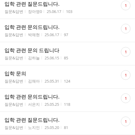
댓
입학 관련 질문드립니다.
1
글
게시판명
작성자
작성시간
조회수
질문&답변
장아영0
25.06.17
103
수
댓
입학 관련 문의드립니다.
1
글
게시판명
작성자
작성시간
조회수
질문&답변
박채현
25.06.17
97
수
댓
입학 관련 문의 드립니다
1
글
게시판명
작성자
작성시간
조회수
질문&답변
김하늘
25.06.15
85
수
댓
입학 문의
1
글
게시판명
작성자
작성시간
조회수
질문&답변
김채아
25.05.31
124
수
댓
입학 관련 문의드립니다.
1
글
게시판명
작성자
작성시간
조회수
질문&답변
서은지
25.05.25
118
수
댓
입학 관련 질문드립니다.
1
글
게시판명
작성자
작성시간
조회수
질문&답변
노지인
25.05.20
81
수