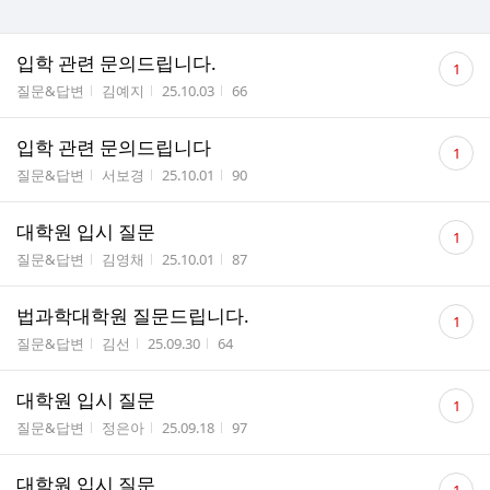
댓
입학 관련 문의드립니다.
1
글
게시판명
작성자
작성시간
조회수
질문&답변
김예지
25.10.03
66
수
댓
입학 관련 문의드립니다
1
글
게시판명
작성자
작성시간
조회수
질문&답변
서보경
25.10.01
90
수
댓
대학원 입시 질문
1
글
게시판명
작성자
작성시간
조회수
질문&답변
김영채
25.10.01
87
수
댓
법과학대학원 질문드립니다.
1
글
게시판명
작성자
작성시간
조회수
질문&답변
김선
25.09.30
64
수
댓
대학원 입시 질문
1
글
게시판명
작성자
작성시간
조회수
질문&답변
정은아
25.09.18
97
수
댓
대학원 입시 질문