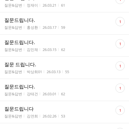
글
게시판명
작성자
작성시간
조회수
질문&답변
정재이
26.03.21
61
수
댓
질문드립니다.
1
글
게시판명
작성자
작성시간
조회수
질문&답변
홍성환
26.03.17
59
수
댓
질문드립니다.
1
글
게시판명
작성자
작성시간
조회수
질문&답변
김민채
26.03.15
62
수
댓
질문 드립니다.
1
글
게시판명
작성자
작성시간
조회수
질문&답변
박상희01
26.03.13
55
수
댓
질문드립니다.
1
글
게시판명
작성자
작성시간
조회수
질문&답변
강태건
26.03.01
62
수
댓
질문드립니다
1
글
게시판명
작성자
작성시간
조회수
질문&답변
김연희
26.02.26
53
수
댓