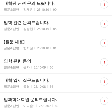
댓
대학원 관련 문의 드립니다.
1
글
게시판명
작성자
작성시간
조회수
질문&답변
김채은
25.10.19
99
수
댓
입학 관련 문의드립니다.
1
글
게시판명
작성자
작성시간
조회수
질문&답변
김승현
25.10.15
85
수
댓
[질문 내용]
1
글
게시판명
작성자
작성시간
조회수
질문&답변
한지선
25.10.10
81
수
댓
입학 관련 문의
1
글
게시판명
작성자
작성시간
조회수
질문&답변
웃자
25.10.09
65
수
댓
대학 입시 질문드립니다.
1
글
게시판명
작성자
작성시간
조회수
질문&답변
욱경
25.10.08
56
수
댓
법과학대학원 문의드립니다.
1
글
게시판명
작성자
작성시간
조회수
질문&답변
이다솜1
25.10.07
69
수