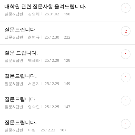
댓
대학원 관련 질문사항 올려드립니다.
1
글
게시판명
작성자
작성시간
조회수
질문&답변
김영채
26.01.02
198
수
댓
질문드립니다.
2
글
게시판명
작성자
작성시간
조회수
질문&답변
최병규
25.12.30
222
수
댓
질문 드립니다.
1
글
게시판명
작성자
작성시간
조회수
질문&답변
백세라
25.12.29
129
수
댓
질문드립니다.
1
글
게시판명
작성자
작성시간
조회수
질문&답변
서은지
25.12.29
149
수
댓
질문드립니다
1
글
게시판명
작성자
작성시간
조회수
질문&답변
염숙연
25.12.25
147
수
댓
질문드립니다.
1
글
게시판명
작성자
작성시간
조회수
질문&답변
아림
25.12.22
167
수