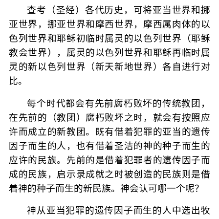
查考（圣经）各代历史，可将亚当世界和挪
亚世界，挪亚世界和摩西世界，摩西属肉体的以
色列世界和耶稣初临时属灵的以色列世界（耶稣
教会世界），属灵的以色列世界和耶稣再临时属
灵的新以色列世界（新天新地世界）各自进行对
比。
每个时代都会有先前腐朽败坏的传统教团，
在先前的（教团）腐朽败坏之时，就会有按照应
许而成立的新教团。既有借着犯罪的亚当的遗传
因子而生的人，也有借着圣洁的神的种子而生的
应许的民族。先前的是借着犯罪者的遗传因子而
成的民族，启示录成就之时被创造的民族则是借
着神的种子而生的新民族。神会认可哪一个呢？
神从亚当犯罪的遗传因子而生的人中选出牧