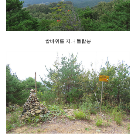
쌀바위를 지나 돌탑봉