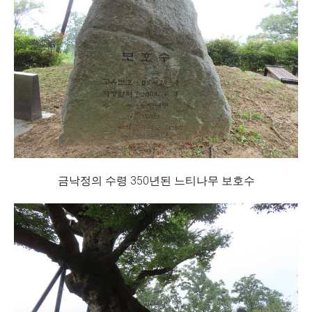
금낙정의 수령 350년된 느티나무 보호수