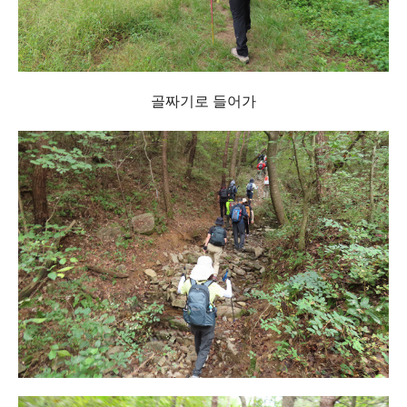
골짜기로 들어가