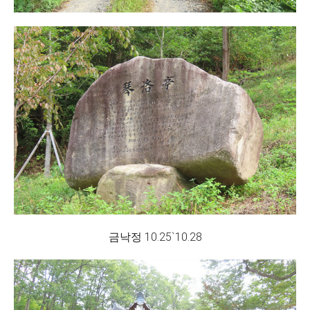
금낙정 10.25`10.28