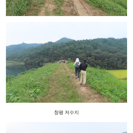
창평 저수지