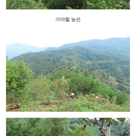
가야할 능선