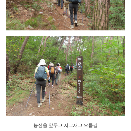
능선을 앞두고 지그재그 오름길