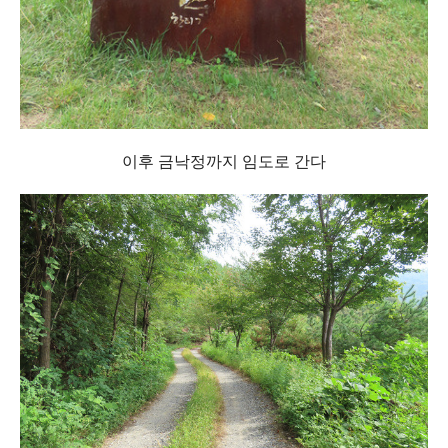
이후 금낙정까지 임도로 간다