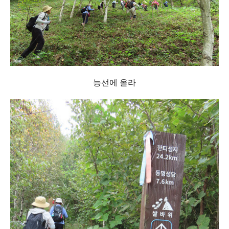
능선에 올라