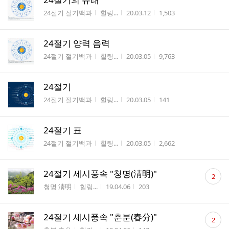
게시판명
작성자
작성시간
조회수
24절기 절기백과
힐링...
20.03.12
1,503
24절기 양력 음력
게시판명
작성자
작성시간
조회수
24절기 절기백과
힐링...
20.03.05
9,763
24절기
게시판명
작성자
작성시간
조회수
24절기 절기백과
힐링...
20.03.05
141
24절기 표
게시판명
작성자
작성시간
조회수
24절기 절기백과
힐링...
20.03.05
2,662
댓
24절기 세시풍속 "청명(淸明)"
2
글
게시판명
작성자
작성시간
조회수
청명 淸明
힐링...
19.04.06
203
수
댓
24절기 세시풍속 "춘분(春分)"
2
글