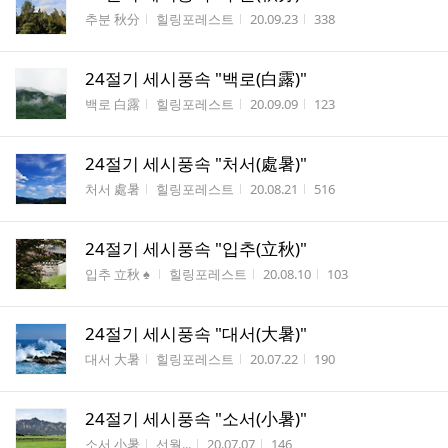
게시판명
작성자
작성시간
조회수
추분 秋分
힐링포레스트
20.09.23
338
24절기 세시풍속 "백로(白露)"
게시판명
작성자
작성시간
조회수
백로 白露
힐링포레스트
20.09.09
123
24절기 세시풍속 "처서(處暑)"
게시판명
작성자
작성시간
조회수
처서 處暑
힐링포레스트
20.08.21
516
24절기 세시풍속 "입추(立秋)"
게시판명
작성자
작성시간
조회수
입추 立秋 ♠
힐링포레스트
20.08.10
103
24절기 세시풍속 "대서(大暑)"
게시판명
작성자
작성시간
조회수
대서 大暑
힐링포레스트
20.07.22
190
24절기 세시풍속 "소서(小暑)"
게시판명
작성자
작성시간
조회수
소서 小暑
선월...
20.07.07
146