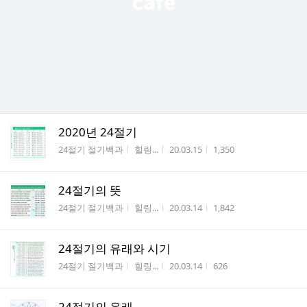
2020년 24절기
게시판명
작성자
작성시간
조회수
24절기 절기백과
힐링...
20.03.15
1,350
24절기의 뜻
게시판명
작성자
작성시간
조회수
24절기 절기백과
힐링...
20.03.14
1,842
24절기의 유래와 시기
게시판명
작성자
작성시간
조회수
24절기 절기백과
힐링...
20.03.14
626
24절기의 유래