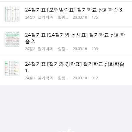
24절기표 [오행일람표] 절기학교 심화학습 3.
게시판명
작성자
작성시간
조회수
24절기 절기백과
힐링...
20.03.18
175
24절기표 [24절기와 농사표] 절기학교 심화학
습 2.
게시판명
작성자
작성시간
조회수
24절기 절기백과
힐링...
20.03.18
193
24절기표 [절기와 경락표] 절기학교 심화학습
1.
게시판명
작성자
작성시간
조회수
24절기 절기백과
힐링...
20.03.18
912