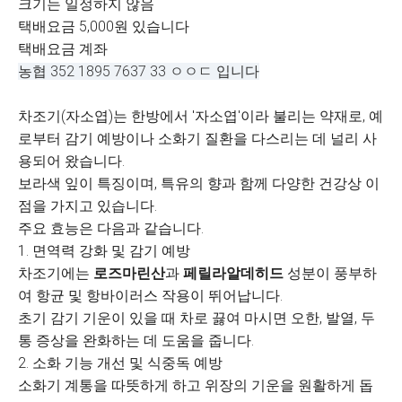
크기는 일정하지 않음
택배요금 5,000원 있습니다
택배요금 계좌
농협 352 1895 7637 33 ㅇㅇㄷ 입니다
차조기(자소엽)는 한방에서 '자소엽'이라 불리는 약재로, 예
로부터 감기 예방이나 소화기 질환을 다스리는 데 널리 사
용되어 왔습니다.
보라색 잎이 특징이며, 특유의 향과 함께 다양한 건강상 이
점을 가지고 있습니다.
주요 효능은 다음과 같습니다.
1. 면역력 강화 및 감기 예방
차조기에는
로즈마린산
과
페릴라알데히드
성분이 풍부하
여 항균 및 항바이러스 작용이 뛰어납니다.
초기 감기 기운이 있을 때 차로 끓여 마시면 오한, 발열, 두
통 증상을 완화하는 데 도움을 줍니다.
2. 소화 기능 개선 및 식중독 예방
소화기 계통을 따뜻하게 하고 위장의 기운을 원활하게 돕