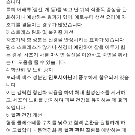
습니다.
특히 어패류(생선, 게 등)를 먹고 난 뒤의 식중독 증상을 완
화하거나 예방하는 효과가 있어, 예로부터 생선 요리에 차
조기를 곁들이는 경우가 많았습니다.
3. 스트레스 완화 및 불면증 개선
차조기의 향 성분은 신경을 안정시키는 효과가 있습니다.
평소 스트레스가 많거나 신경이 예민하여 잠을 이루기 힘
든 경우, 차조기 차를 마시면 심신을 이완하고 숙면을 취하
는 데 도움을 줄 수 있습니다.
4. 항산화 및 노화 방지
보라색 색소 성분인
안토시아닌
이 풍부하게 함유되어 있습
니다.
이는 강력한 항산화 작용을 하여 체내 활성산소를 제거하
고, 세포의 노화를 방지하며 피부 건강을 유지하는 데 효과
적입니다.
5. 혈관 건강 개선
혈중 콜레스테롤 수치를 낮추고 혈액 순환을 원활하게 하
여 고혈압이나 동맥경화 등 혈관 관련 질환을 예방하는 데