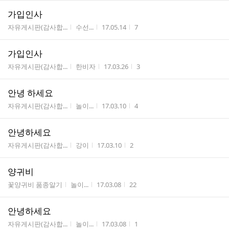
가입인사
게시판명
작성자
작성시간
조회수
자유게시판(감사합...
수선...
17.05.14
7
가입인사
게시판명
작성자
작성시간
조회수
자유게시판(감사합...
한비자
17.03.26
3
안녕 하세요
게시판명
작성자
작성시간
조회수
자유게시판(감사합...
놀이...
17.03.10
4
안녕하세요
게시판명
작성자
작성시간
조회수
자유게시판(감사합...
강이
17.03.10
2
양귀비
게시판명
작성자
작성시간
조회수
꽃양귀비 품종알기
놀이...
17.03.08
22
안녕하세요
게시판명
작성자
작성시간
조회수
자유게시판(감사합...
놀이...
17.03.08
1