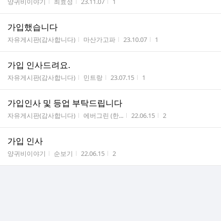
게시판명
작성자
작성시간
조회수
양귀비이야기
최효정
23.11.07
1
가입했습니다
게시판명
작성자
작성시간
조회수
자유게시판(감사합니다)
마산가고파
23.10.07
1
가입 인사드려요.
게시판명
작성자
작성시간
조회수
자유게시판(감사합니다)
민트랑
23.07.15
1
가입인사 및 등업 부탁드립니다
게시판명
작성자
작성시간
조회수
자유게시판(감사합니다)
에버그린 (한...
22.06.15
2
가입 인사
게시판명
작성자
작성시간
조회수
양귀비이야기
순보기
22.06.15
2