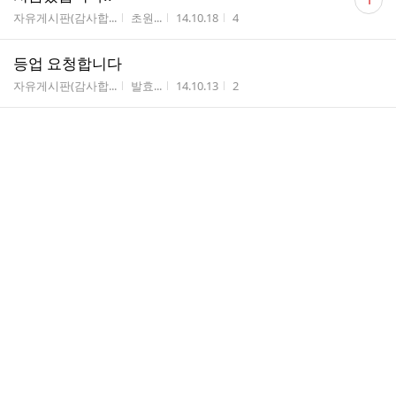
1
글
게시판명
작성자
작성시간
조회수
자유게시판(감사합...
초원...
14.10.18
4
수
등업 요청합니다
게시판명
작성자
작성시간
조회수
자유게시판(감사합...
발효...
14.10.13
2
안녕하세요
게시판명
작성자
작성시간
조회수
자유게시판(감사합...
풀밭
14.10.08
2
가입인사
게시판명
작성자
작성시간
조회수
자유게시판(감사합...
발효...
14.10.06
1
가입인사
게시판명
작성자
작성시간
조회수
자유게시판(감사합...
유홍초
14.10.01
3
반갑습니다
게시판명
작성자
작성시간
조회수
자유게시판(감사합...
함박
14.09.21
0