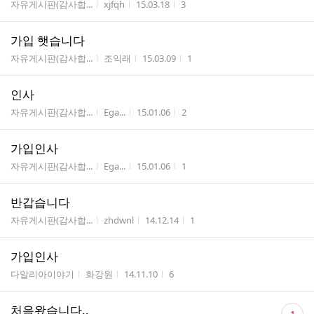
게시판명
작성자
작성시간
조회수
자유게시판(감사합...
xjfqh
15.03.18
3
가입 햇습니다
게시판명
작성자
작성시간
조회수
자유게시판(감사합...
조익래
15.03.09
1
인사
게시판명
작성자
작성시간
조회수
자유게시판(감사합...
Ega...
15.01.06
2
가입인사
게시판명
작성자
작성시간
조회수
자유게시판(감사합...
Ega...
15.01.06
1
반갑습니다
게시판명
작성자
작성시간
조회수
자유게시판(감사합...
zhdwnl
14.12.14
1
가입인사
게시판명
작성자
작성시간
조회수
다알리아이야기
화강원
14.11.10
6
댓
처음왔습니다..