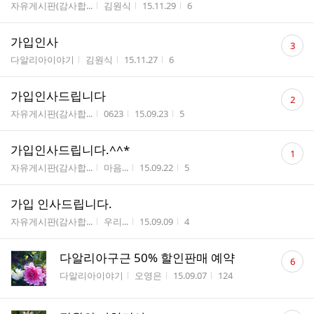
게시판명
작성자
작성시간
조회수
자유게시판(감사합...
김원식
15.11.29
6
댓
가입인사
3
글
게시판명
작성자
작성시간
조회수
다알리아이야기
김원식
15.11.27
6
수
댓
가입인사드립니다
2
글
게시판명
작성자
작성시간
조회수
자유게시판(감사합...
0623
15.09.23
5
수
댓
가입인사드립니다.^^*
1
글
게시판명
작성자
작성시간
조회수
자유게시판(감사합...
마음...
15.09.22
5
수
가입 인사드립니다.
게시판명
작성자
작성시간
조회수
자유게시판(감사합...
우리...
15.09.09
4
댓
다알리아구근 50% 할인판매 예약
6
글
게시판명
작성자
작성시간
조회수
다알리아이야기
오영은
15.09.07
124
수
댓