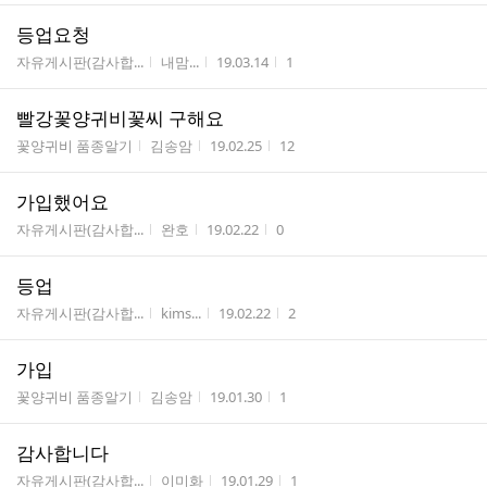
등업요청
게시판명
작성자
작성시간
조회수
자유게시판(감사합...
내맘...
19.03.14
1
빨강꽃양귀비꽃씨 구해요
게시판명
작성자
작성시간
조회수
꽃양귀비 품종알기
김송암
19.02.25
12
가입했어요
게시판명
작성자
작성시간
조회수
자유게시판(감사합...
완호
19.02.22
0
등업
게시판명
작성자
작성시간
조회수
자유게시판(감사합...
kims...
19.02.22
2
가입
게시판명
작성자
작성시간
조회수
꽃양귀비 품종알기
김송암
19.01.30
1
감사합니다
게시판명
작성자
작성시간
조회수
자유게시판(감사합...
이미화
19.01.29
1