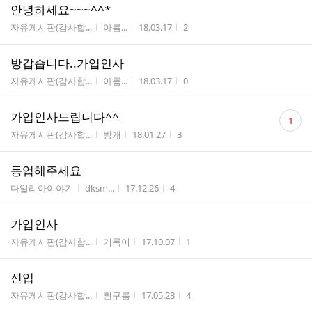
안녕하세요~~~^^*
게시판명
작성자
작성시간
조회수
자유게시판(감사합...
아름...
18.03.17
2
방갑습니다..가입인사
게시판명
작성자
작성시간
조회수
자유게시판(감사합...
아름...
18.03.17
0
댓
가입인사드립니다^^
1
글
게시판명
작성자
작성시간
조회수
자유게시판(감사합...
방개
18.01.27
3
수
등업해주세요
게시판명
작성자
작성시간
조회수
다알리아이야기
dksm...
17.12.26
4
가입인사
게시판명
작성자
작성시간
조회수
자유게시판(감사합...
기록이
17.10.07
1
신입
게시판명
작성자
작성시간
조회수
자유게시판(감사합...
흰구름
17.05.23
4