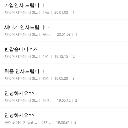
가입인사 드립니다
게시판명
작성자
작성시간
조회수
자유게시판(감사합...
가을
20.01.03
1
새내기 인사드립니다
게시판명
작성자
작성시간
조회수
자유게시판(감사합...
꽃농...
20.01.03
1
반갑슴니다 ^.^
게시판명
작성자
작성시간
조회수
자유게시판(감사합...
산이
19.12.15
2
처음 인사드립니다
게시판명
작성자
작성시간
조회수
자유게시판(감사합...
꼬야
19.05.28
3
안녕하세요^^
게시판명
작성자
작성시간
조회수
자유게시판(감사합...
풍경...
19.05.12
2
안녕하세요^^
게시판명
작성자
작성시간
조회수
금어초이야기(anti...
산지...
19.03.31
3