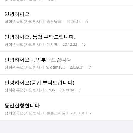
안녕하세요
게시판명
작성자
작성시간
조회수
정회원등업(가입인사)
슬픈땅콩
22.04.14
6
안녕하세요. 등업 부탁드립니다.
게시판명
작성자
작성시간
조회수
정회원등업(가입인사)
쮸시떼
20.12.22
15
안녕하세요 등업부탁드립니다
게시판명
작성자
작성시간
조회수
정회원등업(가입인사)
wjddms0...
20.09.01
7
안녕하세요(등업 부탁드립니다)
게시판명
작성자
작성시간
조회수
정회원등업(가입인사)
JPQS
20.04.09
7
등업신청합니다
게시판명
작성자
작성시간
조회수
정회원등업(가입인사)
튼튼스마일
20.03.31
7