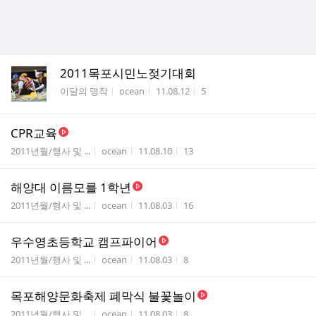
2011목포시민노젖기대회
게시판명
작성자
작성시간
조회수
이달의 명작
ocean
11.08.12
5
CPR교육
게시판명
작성자
작성시간
조회수
2011년월/행사 및 ...
ocean
11.08.10
13
해양대 이름모를 1학년
게시판명
작성자
작성시간
조회수
2011년월/행사 및 ...
ocean
11.08.03
16
우수영초등학교 캠프파이어
게시판명
작성자
작성시간
조회수
2011년월/행사 및 ...
ocean
11.08.03
8
목포해양문화축제 폐막식 불꽃놀이
게시판명
작성자
작성시간
조회수
2011년월/행사 및 ...
ocean
11.08.03
8