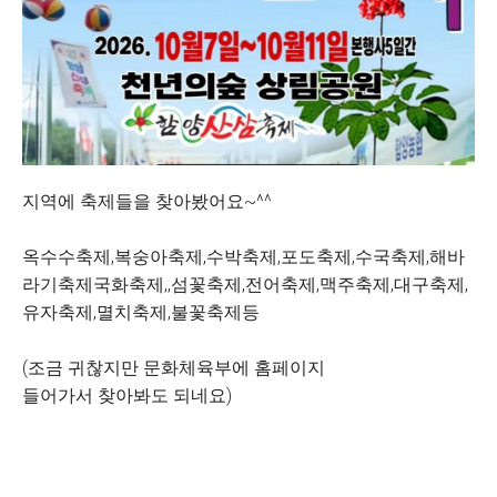
지역에 축제들을 찾아봤어요~^^
옥수수축제,복숭아축제,수박축제,포도축제,수국축제,해바
라기축제국화축제,,섬꽃축제,전어축제,맥주축제,대구축제,
유자축제,멸치축제,불꽃축제등
(조금 귀찮지만 문화체육부에 홈페이지
들어가서 찾아봐도 되네요)