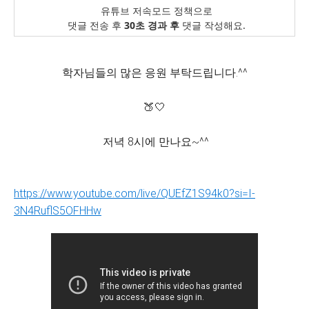
유튜브 저속모드 정책으로
댓글 전송 후
30초 경과 후
댓글 작성해요.
학자님들의 많은 응원 부탁드립니다.^^
🍑🤍
저녁 8시에 만나요~^^
https://www.youtube.com/live/QUEfZ1S94k0?si=I-
3N4RuflS5OFHHw