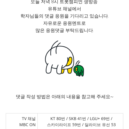
오늘 저녁 8시 트롯챔피언 생방송
유튜브 채널에서
학자님들의 댓글 응원을 기다리고 있습니다.
자유로운 응원멘트로
많은 응원댓글 부탁드립니다.
댓글 작성 방법은 아래의 내용을 참고해 주세요~
TV 채널
KT 80번 / SKB 41번 / LGU+ 69번 /
MBC ON
스카이라이프 59번 / 딜라이브 유선 53