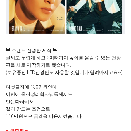
🌟 스탠드 전광판 제작 🌟
글씨도 두껍게 하고 2미터까지 높이를 올릴 수 있는 전광
판을 새로 제작하기로 했습니다.
(보유중인 LED전광판도 사용할 것입니다.염려마시고요~)
다섯글자에 130만원인데
이번에 울산성리학자님들께서도
만든다하셔서
같이 만드는 조건으로
110만원으로 금액을 다운시켰습니다.
■ 공모전 ■