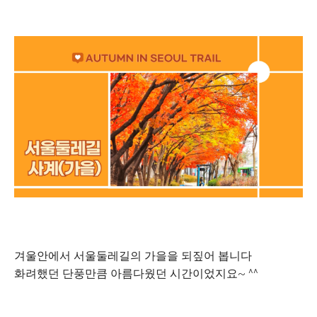
겨울안에서 서울둘레길의 가을을 되짚어 봅니다
화려했던 단풍만큼 아름다웠던 시간이었지요~ ^^