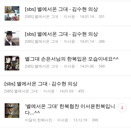
[sbs] 별에서온 그대 - 김수현 의상
게시판명
작성자
작성시간
조회수
[SBS] 별에서온 그대
이서윤
14.01.14
331
[sbs] 별에서온 그대 - 김수현 의상
게시판명
작성자
작성시간
조회수
[SBS] 별에서온 그대
이서윤
14.01.14
286
별그대 손은서님의 한복입은 모습이네요^^
게시판명
작성자
작성시간
조회수
[SBS] 별에서온 그대
이서윤
14.01.06
590
[sbs] 별에서온 그대 - 김수현 의상
게시판명
작성자
작성시간
조회수
[SBS] 별에서온 그대
이서윤
14.01.03
455
댓
'별에서온 그대' 한복협찬 이서윤한복입니
2
글
다...^^
수
게시판명
작성자
작성시간
조회수
이달의 한복사진
이서윤
13.12.19
399