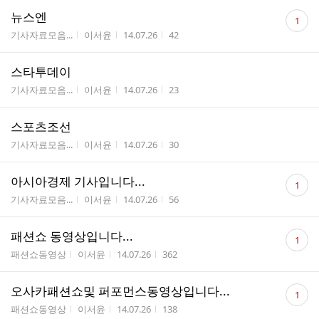
댓
뉴스엔
1
글
게시판명
작성자
작성시간
조회수
기사자료모음...
이서윤
14.07.26
42
수
스타투데이
게시판명
작성자
작성시간
조회수
기사자료모음...
이서윤
14.07.26
23
스포츠조선
게시판명
작성자
작성시간
조회수
기사자료모음...
이서윤
14.07.26
30
댓
아시아경제 기사입니다...
1
글
게시판명
작성자
작성시간
조회수
기사자료모음...
이서윤
14.07.26
56
수
댓
패션쇼 동영상입니다...
1
글
게시판명
작성자
작성시간
조회수
패션쇼동영상
이서윤
14.07.26
362
수
댓
오사카패션쇼및 퍼포먼스동영상입니다...
1
글
게시판명
작성자
작성시간
조회수
패션쇼동영상
이서윤
14.07.26
138
수