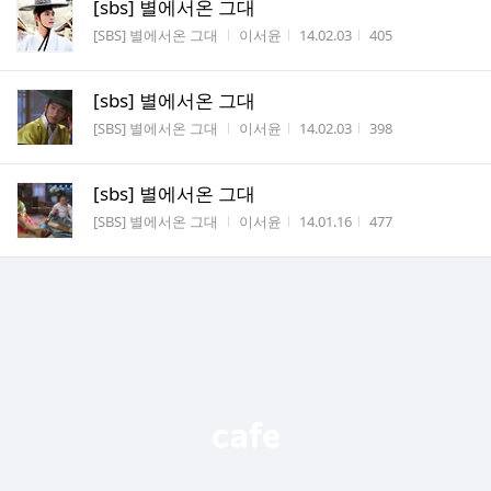
[sbs] 별에서온 그대
게시판명
작성자
작성시간
조회수
[SBS] 별에서온 그대
이서윤
14.02.03
405
[sbs] 별에서온 그대
게시판명
작성자
작성시간
조회수
[SBS] 별에서온 그대
이서윤
14.02.03
398
[sbs] 별에서온 그대
게시판명
작성자
작성시간
조회수
[SBS] 별에서온 그대
이서윤
14.01.16
477