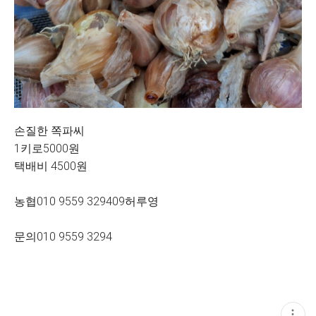
손질한 쪽파씨
1키로5000원
택배비 4500원
농협010 9559 329409허루영
문의010 9559 3294
현