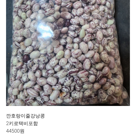
깐호랑이줄강낭콩
2키로택비포함
44500원