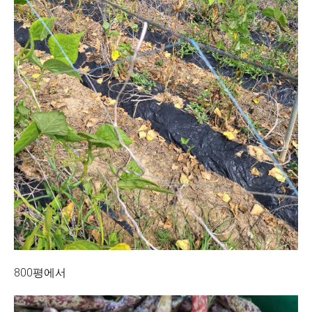
800평에서