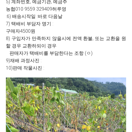
5) 계좌번호, 예금기관, 예금주
농협010 9559 329409허루영
:6) 배송시작일 :바로 다음날
7) 택배비 부담자 명기 :
구매자4500원
8) 구입자가 만족하지 않을시에 전액 환불, 또는 교환을 원
할 경우 교환하되이 경우
판매자가 택배비를 부담한다는 조항 (ㅇ)
9)재배 과정사진 :
10)판매 작물사진 :