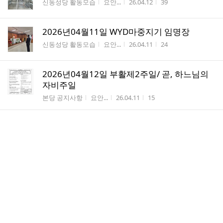
게시판명
작성자
작성시간
조회수
신동성당 활동모습
요안...
26.04.12
39
2026년04월11일 WYD마중지기 임명장
게시판명
작성자
작성시간
조회수
신동성당 활동모습
요안...
26.04.11
24
2026년04월12일 부활제2주일/ 곧, 하느님의
자비주일
게시판명
작성자
작성시간
조회수
본당 공지사항
요안...
26.04.11
15
2026년04월11일 본당 지붕공사 교육관 미사
게시판명
작성자
작성시간
조회수
신동성당 활동모습
요안...
26.04.07
36
2026년04월05일 본당 지붕공사 전
게시판명
작성자
작성시간
조회수
신동성당 활동모습
요안...
26.04.05
29
2026년 04월 05일 주님부활대축일
게시판명
작성자
작성시간
조회수
신동성당 활동모습
요안...
26.04.05
23