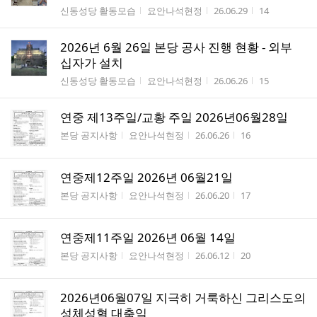
게시판명
작성자
작성시간
조회수
신동성당 활동모습
요안나석현정
26.06.29
14
2026년 6월 26일 본당 공사 진행 현황 - 외부
십자가 설치
게시판명
작성자
작성시간
조회수
신동성당 활동모습
요안나석현정
26.06.26
15
연중 제13주일/교황 주일 2026년06월28일
게시판명
작성자
작성시간
조회수
본당 공지사항
요안나석현정
26.06.26
16
연중제12주일 2026년 06월21일
게시판명
작성자
작성시간
조회수
본당 공지사항
요안나석현정
26.06.20
17
연중제11주일 2026년 06월 14일
게시판명
작성자
작성시간
조회수
본당 공지사항
요안나석현정
26.06.12
20
2026년06월07일 지극히 거룩하신 그리스도의
성체성혈 대축일