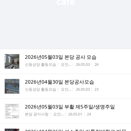
2026년05월03일 본당 공사 모습
게시판명
작성자
작성시간
조회수
신동성당 활동모습
요안...
26.05.03
26
2026년04월30일 본당공사모습
게시판명
작성자
작성시간
조회수
신동성당 활동모습
요안...
26.05.03
23
2026년05월03일 부활 제5주일/생명주일
게시판명
작성자
작성시간
조회수
본당 공지사항
요안...
26.05.01
24