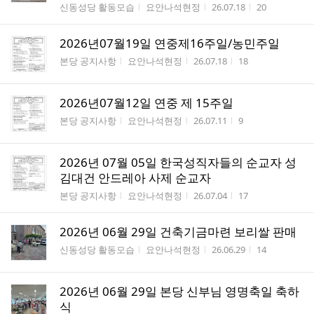
게시판명
작성자
작성시간
조회수
신동성당 활동모습
요안나석현정
26.07.18
20
2026년07월19일 연중제16주일/농민주일
게시판명
작성자
작성시간
조회수
본당 공지사항
요안나석현정
26.07.18
18
2026년07월12일 연중 제 15주일
게시판명
작성자
작성시간
조회수
본당 공지사항
요안나석현정
26.07.11
9
2026년 07월 05일 한국성직자들의 순교자 성
김대건 안드레아 사제 순교자
게시판명
작성자
작성시간
조회수
본당 공지사항
요안나석현정
26.07.04
17
2026년 06월 29일 건축기금마련 보리쌀 판매
게시판명
작성자
작성시간
조회수
신동성당 활동모습
요안나석현정
26.06.29
14
2026년 06월 29일 본당 신부님 영명축일 축하
식