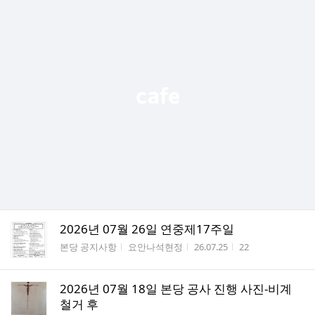
2026년 07월 26일 연중제17주일
게시판명
작성자
작성시간
조회수
본당 공지사항
요안나석현정
26.07.25
22
2026년 07월 18일 본당 공사 진행 사진-비계
철거 후