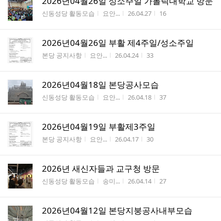
2026년04월26일 성소주일 가톨릭대학교 방문
게시판명
작성자
작성시간
조회수
신동성당 활동모습
요안...
26.04.27
16
2026년04월26일 부활 제4주일/성소주일
게시판명
작성자
작성시간
조회수
본당 공지사항
요안...
26.04.24
33
2026년04월18일 본당공사모습
게시판명
작성자
작성시간
조회수
신동성당 활동모습
요안...
26.04.18
37
2026년04월19일 부활제3주일
게시판명
작성자
작성시간
조회수
본당 공지사항
요안...
26.04.17
30
2026년 새신자들과 교구청 방문
게시판명
작성자
작성시간
조회수
신동성당 활동모습
송미...
26.04.14
27
2026년04월12일 본당지붕공사내부모습