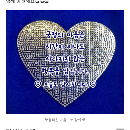
함께 응원해요👏👏👏
💙행복한 마음으로 함께 💙