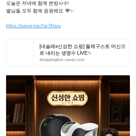
오늘은 저녁에 함께 본방사수!
별님들 모두 함께 응원해요. 💙✨
https://naver.me/Ge7lHsru
[네슬레x신성한 쇼핑] 돌체구스토 머신으
로 내리는 생명수 LIVE✨
shoppinglive.naver.com