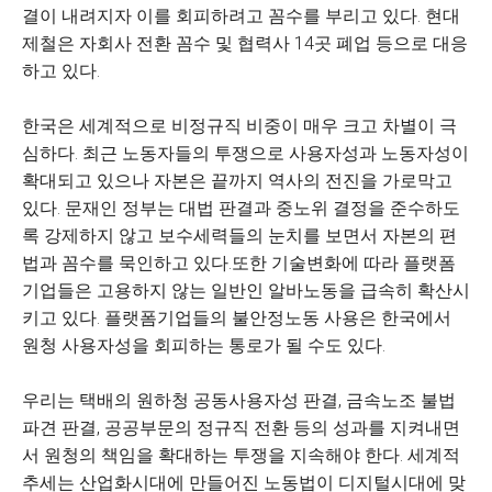
결이 내려지자 이를 회피하려고 꼼수를 부리고 있다. 현대
제철은 자회사 전환 꼼수 및 협력사 14곳 폐업 등으로 대응
하고 있다.
한국은 세계적으로 비정규직 비중이 매우 크고 차별이 극
심하다. 최근 노동자들의 투쟁으로 사용자성과 노동자성이
확대되고 있으나 자본은 끝까지 역사의 전진을 가로막고
있다. 문재인 정부는 대법 판결과 중노위 결정을 준수하도
록 강제하지 않고 보수세력들의 눈치를 보면서 자본의 편
법과 꼼수를 묵인하고 있다.또한 기술변화에 따라 플랫폼
기업들은 고용하지 않는 일반인 알바노동을 급속히 확산시
키고 있다. 플랫폼기업들의 불안정노동 사용은 한국에서
원청 사용자성을 회피하는 통로가 될 수도 있다.
우리는 택배의 원하청 공동사용자성 판결, 금속노조 불법
파견 판결, 공공부문의 정규직 전환 등의 성과를 지켜내면
서 원청의 책임을 확대하는 투쟁을 지속해야 한다. 세계적
추세는 산업화시대에 만들어진 노동법이 디지털시대에 맞