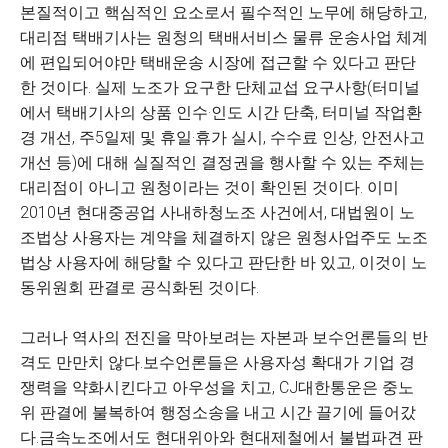
본질적이고 핵심적인 요소로서 필수적인 노무에 해당하고,
대리점 택배기사는 원청의 택배서비스 물류 운송사업 체계
에 편입되어야만 택배운송 시장에 접근할 수 있다고 판단
한 것이다. 실제 노조가 요구한 단체교섭 요구사항(터미널
에서 택배기사의 상품 인수·인도 시간 단축, 터미널 작업환
경 개선, 주5일제 및 휴일·휴가 실시, 수수료 인상, 안전사고
개선 등)에 대해 실질적인 결정권을 행사할 수 있는 주체는
대리점이 아니고 원청이라는 것이 확인된 것이다. 이미
2010년 현대중공업 사내하청노조 사건에서, 대법원이 노
조법상 사용자는 계약을 체결하지 않은 원청사업주도 노조
법상 사용자에 해당할 수 있다고 판단한 바 있고, 이것이 노
동위원회 판결로 공식화된 것이다.
그러나 역사의 전진을 막아보려는 자본과 보수언론들의 반
격도 만만치 않다.보수언론들은 사용자성 확대가 기업 경
쟁력을 약화시킨다고 아우성을 치고, CJ대한통운은 중노
위 판결에 불복하여 행정소송을 내고 시간 끌기에 들어갔
다.금속노조에서도 현대위아와 현대제철에서 불법파견 판