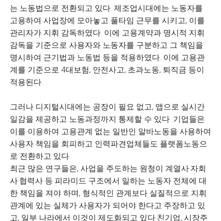
는 노동법으로 전환되고 있다. 제조업시대에는 노동자를
고용하여 사업장에 모아놓고 풀타임 근무를 시키고, 이를
관리자가 지휘 감독하였다. 이에 고용계약과 명시적 지휘
감독을 기준으로 사용자와 노동자를 구분하고 그 책임을
명시하여 근기법과 노동법 등을 적용하였다. 이에 고용관
계를 기준으로 4대보험, 안전사고, 초과노동, 퇴직금 등이
적용된다.
그러나 디지털시대에는 공장이 필요 없고, 앱으로 실시간
일감을 제공하고 노동과정까지 통제할 수 있다. 기업들은
이를 이용하여 고용관계 없는 일반인 알바노동을 사용하여
사용자 책임을 회피하고 인력파견업체들도 플랫폼노동으
로 전환하고 있다.
최근 많은 연구들은, 사업을 주도하는 원청이 계열사·자회
사·협력사 등 피라미드 구조에서 일하는 노동자 전체에 대
한 책임을 져야 하며, 형식적인 관계보다 실질적으로 지휘
관계에 있는 실체가 사용자가 되어야 한다고 주장하고 있
고, 일부 나라에서 이것이 제도화되고 있다.친기업, 시장주