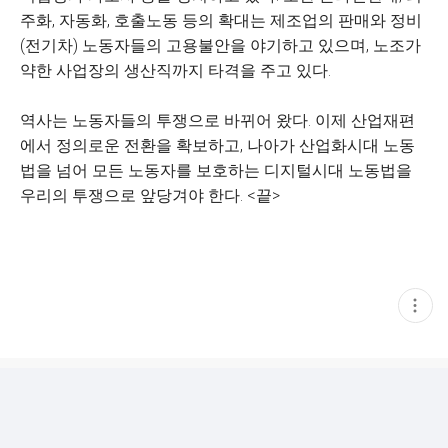
주화, 자동화, 호출노동 등의 확대는 제조업의 판매와 정비
(전기차) 노동자들의 고용불안을 야기하고 있으며, 노조가
약한 사업장의 생산직까지 타격을 주고 있다.
역사는 노동자들의 투쟁으로 바뀌어 왔다. 이제 산업재편
에서 정의로운 전환을 확보하고, 나아가 산업화시대 노동
법을 넘어 모든 노동자를 보호하는 디지털시대 노동법을
우리의 투쟁으로 앞당겨야 한다. <끝>
현
재
게
시
글
추
가
기
능
열