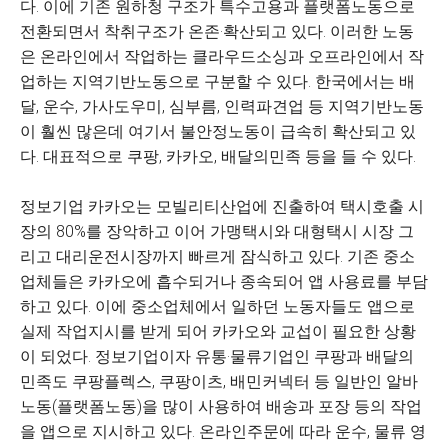
다. 이에 기존 원하청 구조가 특수고용과 플랫폼노동으로
전환되면서 착취구조가 온존·확산되고 있다. 이러한 노동
은 온라인에서 작업하는 클라우드소싱과 오프라인에서 작
업하는 지역기반노동으로 구분할 수 있다. 한국에서는 배
달, 운수, 가사도우미, 심부름, 인력파견업 등 지역기반노동
이 훨씬 많은데 여기서 불안정노동이 급속히 확산되고 있
다. 대표적으로 쿠팡, 카카오, 배달의민족 등을 들 수 있다.
정보기업 카카오는 모빌리티산업에 진출하여 택시호출 시
장의 80%를 장악하고 이어 가맹택시와 대형택시 시장 그
리고 대리운전시장까지 빠르게 잠식하고 있다. 기존 중소
업체들은 카카오에 흡수되거나 종속되어 앱 사용료를 부담
하고 있다. 이에 중소업체에서 일하던 노동자들도 앱으로
실제 작업지시를 받게 되어 카카오와 교섭이 필요한 상황
이 되었다. 정보기업이자 유통·물류기업인 쿠팡과 배달의
민족도 쿠팡플렉스, 쿠팡이츠, 배민커넥터 등 일반인 알바
노동(플랫폼노동)을 많이 사용하여 배송과 포장 등의 작업
을 앱으로 지시하고 있다. 온라인주문에 따라 운수, 물류 영