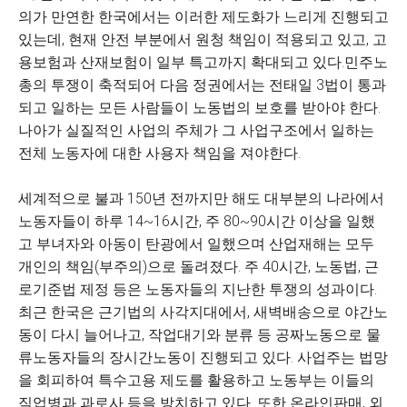
의가 만연한 한국에서는 이러한 제도화가 느리게 진행되고
있는데, 현재 안전 부분에서 원청 책임이 적용되고 있고, 고
용보험과 산재보험이 일부 특고까지 확대되고 있다.민주노
총의 투쟁이 축적되어 다음 정권에서는 전태일 3법이 통과
되고 일하는 모든 사람들이 노동법의 보호를 받아야 한다.
나아가 실질적인 사업의 주체가 그 사업구조에서 일하는
전체 노동자에 대한 사용자 책임을 져야한다.
세계적으로 불과 150년 전까지만 해도 대부분의 나라에서
노동자들이 하루 14~16시간, 주 80~90시간 이상을 일했
고 부녀자와 아동이 탄광에서 일했으며 산업재해는 모두
개인의 책임(부주의)으로 돌려졌다. 주 40시간, 노동법, 근
로기준법 제정 등은 노동자들의 지난한 투쟁의 성과이다.
최근 한국은 근기법의 사각지대에서, 새벽배송으로 야간노
동이 다시 늘어나고, 작업대기와 분류 등 공짜노동으로 물
류노동자들의 장시간노동이 진행되고 있다. 사업주는 법망
을 회피하여 특수고용 제도를 활용하고 노동부는 이들의
직업병과 과로사 등을 방치하고 있다. 또한 온라인판매, 외