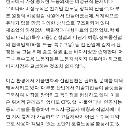
한국에서 가장 중요한 노동의제는 비정규직 문제이다.
우리나라 비정규직은 친기업 반노동 정책의 산물로, 대부
분 원청의 비용절감 차원에서 만들어졌는데, 세계적으로
유래가 없을 만큼 다양한 방식으로 구조화되어 있다.
제조업의 하청업체, 백화점과 대형마트의 입점업체, 택배
업의 대리점(특수고용), 건설업의 다단계 하청, 정보통신업
의 협력업체(하청, 도급, 특수고용) 등 전 산업에 걸쳐서 원
청은 늘 그늘 뒤에 숨고 실권 없는 바지사장만 존재한다. 더
구나 특수고용 노동자들은 노동자성까지 다투어야 하므로
바지사장과 교섭하는 것조차 쉽지 않다.
이런 환경에서 기술변화와 산업전환은 원하청 문제를 더욱
왜곡시키고 있다. 대부분 산업에서 기술기업들이 플랫폼을
구축하여 시장을 장악하고 독과점을 형성하고 있다. 이들
은 위계적 관리조직 없이도 GPS, 앱, 사물인터넷, 인공지능
등의 기술을 활용하여 수요자-공급자 매칭과 작업자에 대
한 지시·통제가 가능하므로 고용계약이 아닌 위수탁 계약
으로 사용자 책임이 없는 초단기 호출노동을 활용하고 있