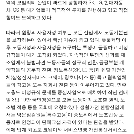
역의 모빌리티 산업이 빠르게 팽창하자 SK, LG, 현대자동
차, GS 등 대기업들이 적극적인 투자를 진행하고 있고 직접
참여도 모색하고 있다.
따라서 원청의 사용자성 여부는 모든 산업에서 노동기본권
을 보장하는데 있어서 핵심 이슈가 되고 있다. 촛불혁명 이
후 노동자성과 사용자성을 요구하는 투쟁이 급증하고 비정
규직들이 대거 조직화 되었다. 지속적인 투쟁의 성과로 제
조업에서 불법파견 노동자들의 정규직 전환, 공공부분 계
약직들의 공무직 전환, 정보통신(SK, LG 등)과 렌탈·가전업
체(삼성전자서비스, 코웨이, 청호나이스 등) 특고·협력업체
들의 직고용 또는 자회사 전환 등이 이루어지고 있다. 민주
노총도 비정규직 문제를 중심사업으로 배치하여 작년 전태
일 3법 10만 국민청원으로 모든 노동자의 노조할 권리, 노
조법 적용 등을 국회에 요청하였다. 생활가전 렌탈산업에
서는 방문점검원들(특수고용)이 중노위에서 노조법상 노
동자로 인정되어 단체교섭 자격이 있다는 판결을 받았다.
이에 업계 최초로 코웨이와 서비스연맹 가전통신서비스노