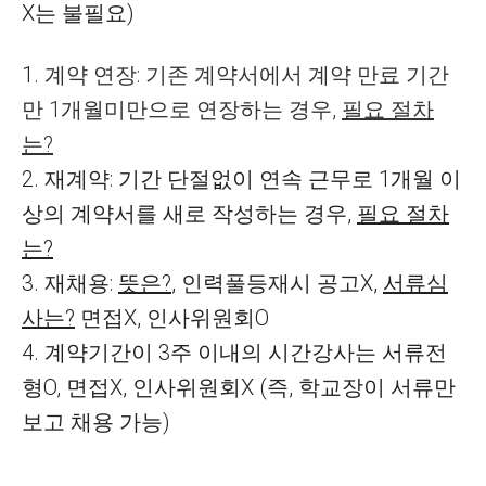
X는 불필요)
1
. 계약 연장: 기존 계약서에서 계약 만료 기간
만 1개월미만으로 연장하는 경우,
필요 절차
는?
2. 재계약: 기간 단절없이 연속 근무로 1개월 이
상의 계약서를 새로 작성하는 경우,
필요 절차
는?
3. 재채용:
뜻은?
, 인력풀등재시 공고X,
서류심
사는?
면접X, 인사위원회O
4. 계약기간이 3주 이내의 시간강사는 서류전
형O, 면접X, 인사위원회X (즉, 학교장이 서류만
보고 채용 가능)