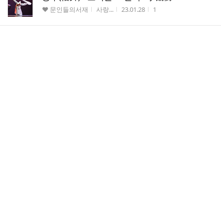
게시판명
작성자
작성시간
조회수
♥ 문인들의서재
사랑...
23.01.28
1
사슴 / 노천명 ---일역 : 李觀衡
게시판명
작성자
작성시간
조회수
♥ 문인들의서재
사랑...
23.01.24
0
내 愛人은..... 不在 / 노영수 --- 일역 : 이관형
게시판명
작성자
작성시간
조회수
♥ 문인들의서재
사랑...
23.01.17
0
기다림 / 芽蓮 이수빈 --- 일역 : 이관형
게시판명
작성자
작성시간
조회수
♥ 문인들의서재
사랑...
23.01.11
0
죽령 가을역 / 정채균 --- 일역 : 李觀衡
게시판명
작성자
작성시간
조회수
♥ 문인들의서재
사랑...
23.01.09
0
당신의 춤 / 노영수 --- 일역 : 이관형
게시판명
작성자
작성시간
조회수
♥ 문인들의서재
사랑...
23.01.07
0