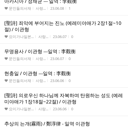
아카시아 / 정채균 --- 일역 : 李觀衡
게시판명
작성자
작성시간
조회수
♥ 문인들의서재
사랑...
23.06.08
1
[聖詩] 죄악에 부어지는 진노 (예레미야애가 2장1절~10
절) / 이관형
게시판명
작성자
작성시간
조회수
♥ 요미가나일본...
사랑...
23.06.07
0
무명용사 / 이관형 ---일역 : 李觀衡
게시판명
작성자
작성시간
조회수
♥ 문인들의서재
사랑...
23.06.07
0
현충일 / 이관형 ---일역 : 李觀衡
게시판명
작성자
작성시간
조회수
♥ 문인들의서재
사랑...
23.06.06
0
[聖詩] 의로우신 하나님께 자복하며 탄원하는 성도 (예레
미야애가 1장18절~22절) / 이관형
게시판명
작성자
작성시간
조회수
♥ 요미가나일본...
사랑...
23.06.06
0
추상의 는개(霧雨) / 鄭淳律 - 일역 이관형