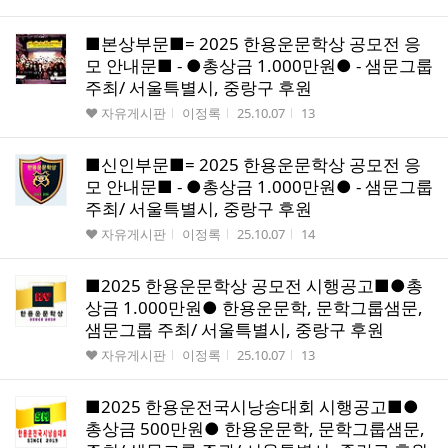
■본상부문■= 2025 한용운문학상 공모전 응
모 안내문■ - ●총상금 1.000만원● - 샘문그룹
주최/ 서울특별시, 중랑구 후원
게시판명
작성자
작성시간
조회수
♥ 자유게시판
이정록
25.10.07
13
■신인부문■= 2025 한용운문학상 공모전 응
모 안내문■ - ●총상금 1.000만원● - 샘문그룹
주최/ 서울특별시, 중랑구 후원
게시판명
작성자
작성시간
조회수
♥ 자유게시판
이정록
25.10.07
14
■2025 한용운문학상 공모전 시행공고■●총
상금 1.000만원● 한용운문학, 문학그룹샘문,
샘문그룹 주최/ 서울특별시, 중랑구 후원
게시판명
작성자
작성시간
조회수
♥ 자유게시판
이정록
25.10.07
13
■2025 한용운전국시낭송대회 시행공고■●
총상금 500만원● 한용운문학, 문학그룹샘문,