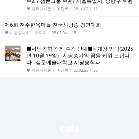
주최/ 샘문그룹 주관/ 서울특별시, 중랑구 후원
게시판명
작성자
작성시간
조회수
♥ 자유게시판
이정록
25.10.07
12
제6회 전주한옥마을 전국시낭송 경연대회
게시판명
작성자
작성시간
조회수
♥ 시낭송대회
가이아
25.08.04
15
■시낭송학 강좌 수강 안내■= 개강 임박(2025
년 10월 19일) - 시낭송가의 꿈을 키워 드립니
다 - 샘문예술대학교 시낭송학과
게시판명
작성자
작성시간
조회수
♥ 자유게시판
이정록
25.02.23
35