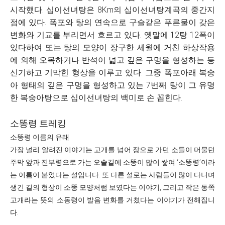
시작했다. 십이선녀탕은 8Km의 십이선녀탕계곡의 중간지
점에 있다. 폭포와 탕의 연속으로 구슬같은 푸른물이 갖은
변화와 기교를 부리면서 흐르고 있다. 옛말에 12탕 12폭이
있다하여 또는 탕의 모양이 장구한 세월에 거친 하상작용
에 의해 오목하거나 반석이 넓고 깊은 구멍을 형성하는 등
신기하고 기막힌 형상을 이루고 있다. 그중 폭포아래 복숭
아 형태의 깊은 구멍을 형성하고 있는 7번째 탕이 그 유명
한 복숭아탕으로 십이선녀탕의 백미로 손 꼽힌다.
소똥령 트레킹
소똥령 이름의 유래
가장 널리 알려진 이야기는 고개를 넘어 장으로 가던 소들이 머물던
주막 앞과 진부령으로 가는 오솔길에 소똥이 많이 쌓여 ‘소똥령’이라
는 이름이 붙었다는 설입니다. 또 다른 설로는 사람들이 많이 다니며
생긴 길의 형상이 소똥 모양처럼 보였다는 이야기, 그리고 작은 동쪽
고개라는 뜻의 소동령이 발음 변화를 거쳤다는 이야기가 전해집니
다.