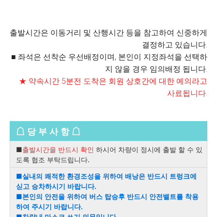
출발시간은 이동거리 및 산행시간 등을 참고하여 신중하게
결정하고 있습니다.
■ 좌석은 선착순 우선배정이며, 본인이 지정좌석을 선택하
지 않을 경우 임의배정 됩니다.
★ 약속시간 5분전 도착은 회원 상호간에 대한 예의라고
사료됩니다.
☖ 당 부 사 항 ☖
■
출발시간을 반드시 확인
하시어 차량이 정시에 출발 할 수 있
도록 협조 부탁드립니다.
■실내의 쾌적한 환경조성을 위하여 배낭은 반드시 트렁크에
싣고 승차하시기 바랍니다.
■본인의 안전을 위하여 버스 탑승후 반드시 안전밸트를 착용
하여 주시기 바랍니다.
■차량내 마스크 쓰기 의무입니다.