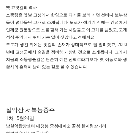
옛 고갯길의 역사
소똥령은 옛날 고성에서 한양으로 과거를 보러 가던 선비나 보부상
들이 넘나들던 고개로 소개됩니다. 도로가 생기기 전에는 간성에서
인제군 원통장으로 소를 팔러 가는 사람들도 이 고개를 넘었고, 고개
정상 주막에서 쉬어 가는 일이 잦았다고 전해져요.
도로가 생긴 뒤에는 옛길의 존재가 상대적으로 덜 알려졌고, 2000
년에 고성군에서 숲길을 정비해 개방한 것으로 소개됩니다. 그래서
지금의 소똥령숲길은 단순히 예쁜 산책로라기보다, 옛 이동로와 생
활사의 흔적이 남아 있는 길로 볼 수 있습니다.
설악산 서북능종주
1차 : 5월24일
남설악탐방센터-대청봉-중청대피소-끝청-한계령삼거리-