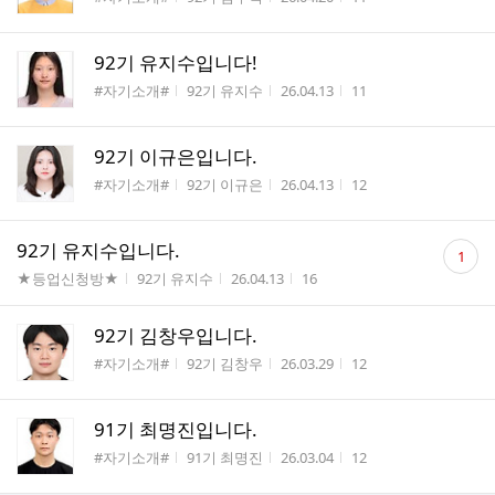
92기 유지수입니다!
게시판명
작성자
작성시간
조회수
#자기소개#
92기 유지수
26.04.13
11
92기 이규은입니다.
게시판명
작성자
작성시간
조회수
#자기소개#
92기 이규은
26.04.13
12
댓
92기 유지수입니다.
1
글
게시판명
작성자
작성시간
조회수
★등업신청방★
92기 유지수
26.04.13
16
수
92기 김창우입니다.
게시판명
작성자
작성시간
조회수
#자기소개#
92기 김창우
26.03.29
12
91기 최명진입니다.
게시판명
작성자
작성시간
조회수
#자기소개#
91기 최명진
26.03.04
12