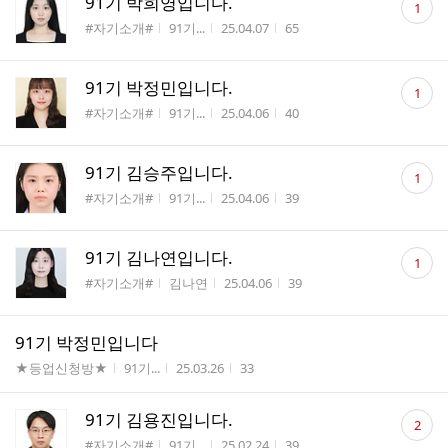
91기 박희영입니다.
1
글
게시판명
작성자
작성시간
조회수
#자기소개#
91기...
25.04.07
65
수
댓
91기 박정민입니다.
1
글
게시판명
작성자
작성시간
조회수
#자기소개#
91기...
25.04.06
40
수
댓
91기 김승주입니다.
1
글
게시판명
작성자
작성시간
조회수
#자기소개#
91기...
25.04.06
39
수
댓
91기 김나연입니다.
1
글
게시판명
작성자
작성시간
조회수
#자기소개#
김나연
25.04.06
39
수
91기 박정민입니다
게시판명
작성자
작성시간
조회수
★등업신청방★
91기...
25.03.26
33
댓
91기 김용진입니다.
2
글
게시판명
작성자
작성시간
조회수
#자기소개#
91기...
25.02.24
39