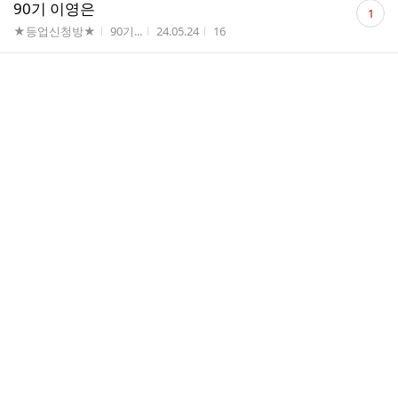
댓
90기 이영은
1
글
게시판명
작성자
작성시간
조회수
★등업신청방★
90기...
24.05.24
16
수
댓
90기 최유은입니다
2
글
게시판명
작성자
작성시간
조회수
#자기소개#
90기...
24.05.12
57
수
댓
90기 한세희입니다
1
글
게시판명
작성자
작성시간
조회수
★등업신청방★
90기...
24.05.09
43
수
댓
90기 조진원 등업신청
1
글
게시판명
작성자
작성시간
조회수
★등업신청방★
90기...
24.04.29
20
수
90기 장새롬
게시판명
작성자
작성시간
조회수
★등업신청방★
90기...
24.04.22
21
90기 최희주
게시판명
작성자
작성시간
조회수
★등업신청방★
90기...
24.04.19
17