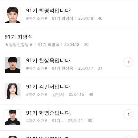
91기 최명석입니다!
게시판명
작성자
작성시간
조회수
#자기소개#
91기 최명석
25.04.18
40
91기 최명석
게시판명
작성자
작성시간
조회수
★등업신청방★
91기 최명석
25.04.18
30
댓
91기 천상욱입니다.
1
글
게시판명
작성자
작성시간
조회수
#자기소개#
91기 천상욱
25.04.17
31
수
91기 김민서입니다.
게시판명
작성자
작성시간
조회수
#자기소개#
김민서
25.04.16
49
댓
91기 현명준입니다.
1
글
게시판명
작성자
작성시간
조회수
#자기소개#
91기...
25.04.11
30
수
댓