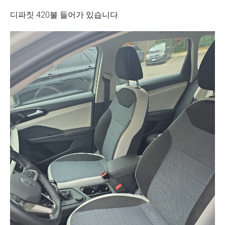
디파짓 420불 들어가 있습니다.