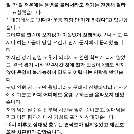
말 안 될 경우에는 용병을 불러서라도 경기는 진행해 달라
고 요청했습니다.
상대팀에서도
"최대한 운동 지장 안 가게 하겠다."
고 답변했
습니다.
그이후로 연락이 오지않아 이상없이 진행되겠구나
하고 혹
시나 하는마음에 당일 오전에 먼저 문자해서 문의했습니
다
하지만 경기 당일 오후가 되어서도 인원 확보가 되지 않았
고, 결국
경기 시작 약 4시간 전에 참가 인원이 3명도 되지
않아 운영이 불가능하며 양도도 어렵다는 연락
을 받았습니
다.
분명 인원 안나오면 용병이라도 구해서 진행하달라고 사전
에 얘기했고
카페 어디에도 용병 구하는글 올라오지 않았
습니다.
저희 팀은 일주일 전부터 시간을 맞춰 준비했고, 상대팀을
믿고 다른 팀과의 매칭 기회도 포기한 상태였습니다.
1
6시 이후로 상대방 총무는 연락조차 받지않았고 제번호
또한 차단한거 같았습니다.