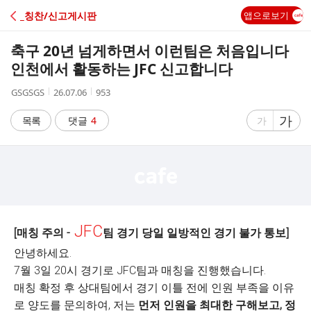
C
_칭찬/신고게시판
앱으로보기
A
축구 20년 넘게하면서 이런팀은 처음입니다
F
인천에서 활동하는 JFC 신고합니다
작
작
조
GSGSGS
26.07.06
953
E
성
성
회
자
시
수
글
가
글
목록
댓글
4
가
간
자
자
크
크
기
기
크
작
게
게
JFC
[매칭 주의 -
팀 경기 당일 일방적인 경기 불가 통보]
안녕하세요.
7월 3일 20시 경기로 JFC팀과 매칭을 진행했습니다.
매칭 확정 후 상대팀에서 경기 이틀 전에 인원 부족을 이유
로 양도를 문의하여, 저는
먼저 인원을 최대한 구해보고, 정