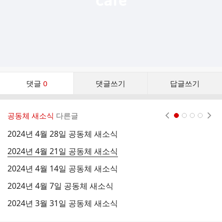
댓
댓글
0
댓글쓰기
답글쓰기
글
댓
글
공동체 새소식
다른글
현재페이지 1
2
3
4
리
스
2024년 4월 28일 공동체 새소식
2
트
2024년 4월 21일 공동체 새소식
2
2024년 4월 14일 공동체 새소식
2
2024년 4월 7일 공동체 새소식
2
2024년 3월 31일 공동체 새소식
2