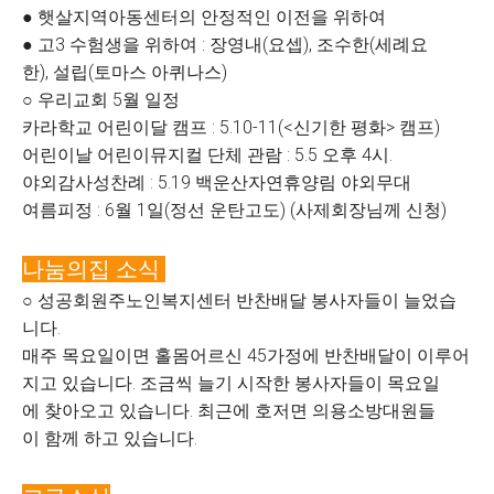
● 햇살지역아동센터의 안정적인 이전을 위하여
● 고3 수험생을 위하여 : 장영내(요셉), 조수한(세례요
한), 설립(토마스 아퀴나스)
○ 우리교회 5월 일정
카라학교 어린이달 캠프 : 5.10-11(<신기한 평화> 캠프)
어린이날 어린이뮤지컬 단체 관람 : 5.5 오후 4시.
야외감사성찬례 : 5.19 백운산자연휴양림 야외무대
여름피정 : 6월 1일(정선 운탄고도) (사제회장님께 신청)
나눔의집 소식
○ 성공회원주노인복지센터 반찬배달 봉사자들이 늘었습
니다.
매주 목요일이면 홀몸어르신 45가정에 반찬배달이 이루어
지고 있습니다. 조금씩 늘기 시작한 봉사자들이 목요일
에 찾아오고 있습니다. 최근에 호저면 의용소방대원들
이 함께 하고 있습니다.