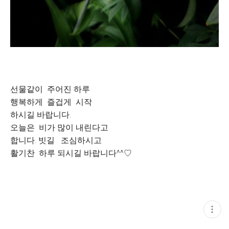
선물같이 주어진 하루
행복하게 즐겁게 시작
하시길 바랍니다.
오늘은 비가 많이 내린다고
합니다. 빗길 조심하시고
활기찬 하루 되시길 바랍니다^^♡
현
재
게