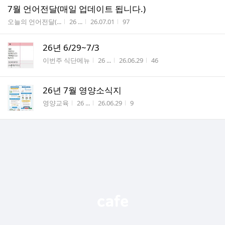
7월 언어전달(매일 업데이트 됩니다.)
게시판명
작성자
작성시간
조회수
오늘의 언어전달(...
26 ...
26.07.01
97
26년 6/29~7/3
게시판명
작성자
작성시간
조회수
이번주 식단메뉴
26 ...
26.06.29
46
26년 7월 영양소식지
게시판명
작성자
작성시간
조회수
영양교육
26 ...
26.06.29
9