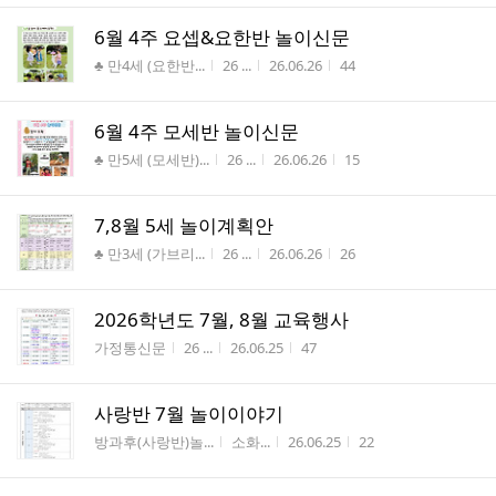
6월 4주 요셉&요한반 놀이신문
게시판명
작성자
작성시간
조회수
♣ 만4세 (요한반...
26 ...
26.06.26
44
6월 4주 모세반 놀이신문
게시판명
작성자
작성시간
조회수
♣ 만5세 (모세반)...
26 ...
26.06.26
15
7,8월 5세 놀이계획안
게시판명
작성자
작성시간
조회수
♣ 만3세 (가브리...
26 ...
26.06.26
26
2026학년도 7월, 8월 교육행사
게시판명
작성자
작성시간
조회수
가정통신문
26 ...
26.06.25
47
사랑반 7월 놀이이야기
게시판명
작성자
작성시간
조회수
방과후(사랑반)놀...
소화...
26.06.25
22