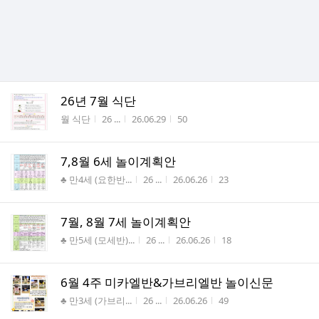
26년 7월 식단
게시판명
작성자
작성시간
조회수
월 식단
26 ...
26.06.29
50
7,8월 6세 놀이계획안
게시판명
작성자
작성시간
조회수
♣ 만4세 (요한반...
26 ...
26.06.26
23
7월, 8월 7세 놀이계획안
게시판명
작성자
작성시간
조회수
♣ 만5세 (모세반)...
26 ...
26.06.26
18
6월 4주 미카엘반&가브리엘반 놀이신문
게시판명
작성자
작성시간
조회수
♣ 만3세 (가브리...
26 ...
26.06.26
49