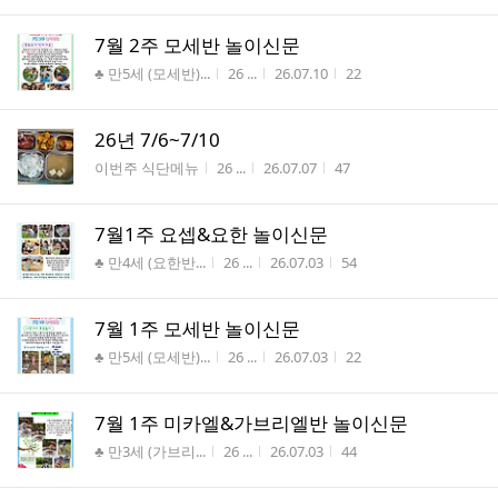
7월 2주 모세반 놀이신문
게시판명
작성자
작성시간
조회수
♣ 만5세 (모세반)...
26 ...
26.07.10
22
26년 7/6~7/10
게시판명
작성자
작성시간
조회수
이번주 식단메뉴
26 ...
26.07.07
47
7월1주 요셉&요한 놀이신문
게시판명
작성자
작성시간
조회수
♣ 만4세 (요한반...
26 ...
26.07.03
54
7월 1주 모세반 놀이신문
게시판명
작성자
작성시간
조회수
♣ 만5세 (모세반)...
26 ...
26.07.03
22
7월 1주 미카엘&가브리엘반 놀이신문
게시판명
작성자
작성시간
조회수
♣ 만3세 (가브리...
26 ...
26.07.03
44