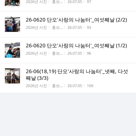
게시판명
작성자
작성시간
조회수
2026년 사진
홍보...
26.07.05
97
26-0620 단오'사랑의 나눔터'_여섯째날 (2/2)
게시판명
작성자
작성시간
조회수
2026년 사진
홍보...
26.07.05
93
26-0620 단오'사랑의 나눔터'_여섯째날 (1/2)
게시판명
작성자
작성시간
조회수
2026년 사진
홍보...
26.07.05
96
26-06(18,19) 단오'사랑의 나눔터'_넷째, 다섯
째날 (3/3)
게시판명
작성자
작성시간
조회수
2026년 사진
홍보...
26.07.05
109