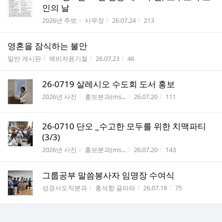
인의 날
게시판명
작성자
작성시간
조회수
2026년 주보
사무장
26.07.24
213
영혼을 잠식하는 불안
게시판명
작성자
작성시간
조회수
일반 게시판
예비자윤기철
26.07.23
46
26-0719 살레시오 수도회 도서 홍보
게시판명
작성자
작성시간
조회수
2026년 사진
홍보분과(ms...
26.07.20
111
26-0710 단오 _수고한 모두를 위한 치맥파티
(3/3)
게시판명
작성자
작성시간
조회수
2026년 사진
홍보분과(ms...
26.07.20
143
그룹공부 말씀봉사자 임명장 수여식
게시판명
작성자
작성시간
조회수
성경사도직분과
홍석향 글라라
26.07.19
75