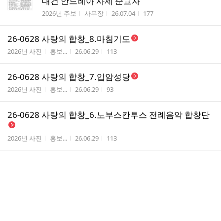
대건 안드레아 사제 순교자
게시판명
작성자
작성시간
조회수
2026년 주보
사무장
26.07.04
177
26-0628 사랑의 합창_8.마침기도
게시판명
작성자
작성시간
조회수
2026년 사진
홍보...
26.06.29
113
26-0628 사랑의 합창_7.입암성당
게시판명
작성자
작성시간
조회수
2026년 사진
홍보...
26.06.29
93
26-0628 사랑의 합창_6.노부스칸투스 전례음악 합창단
게시판명
작성자
작성시간
조회수
2026년 사진
홍보...
26.06.29
113
26-0628 사랑의 합창_5.요한비안네 합창단
게시판명
작성자
작성시간
조회수
2026년 사진
홍보...
26.06.29
83
26-0628 사랑의 합창_4.임당성당
게시판명
작성자
작성시간
조회수
2026년 사진
홍보...
26.06.29
88