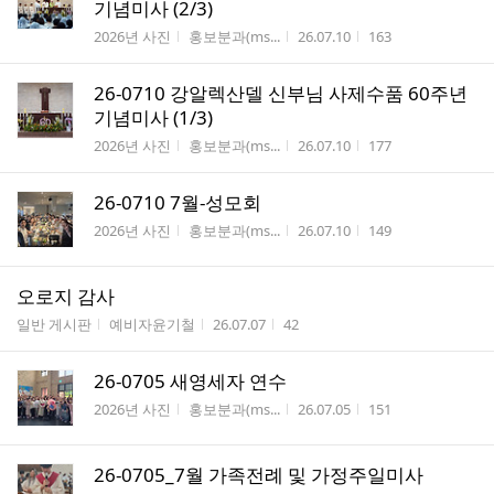
기념미사 (2/3)
게시판명
작성자
작성시간
조회수
2026년 사진
홍보분과(ms...
26.07.10
163
26-0710 강알렉산델 신부님 사제수품 60주년
기념미사 (1/3)
게시판명
작성자
작성시간
조회수
2026년 사진
홍보분과(ms...
26.07.10
177
26-0710 7월-성모회
게시판명
작성자
작성시간
조회수
2026년 사진
홍보분과(ms...
26.07.10
149
오로지 감사
게시판명
작성자
작성시간
조회수
일반 게시판
예비자윤기철
26.07.07
42
26-0705 새영세자 연수
게시판명
작성자
작성시간
조회수
2026년 사진
홍보분과(ms...
26.07.05
151
26-0705_7월 가족전례 및 가정주일미사