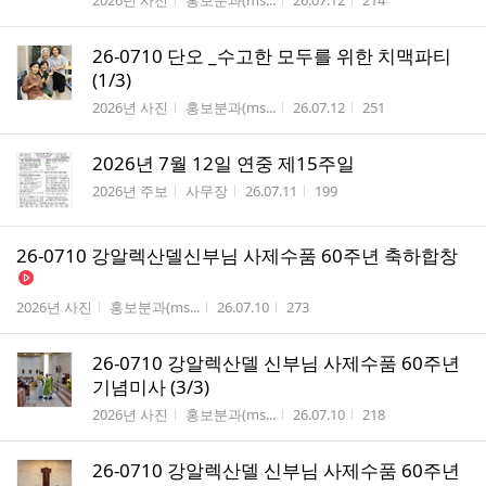
2026년 사진
홍보분과(ms...
26.07.12
214
26-0710 단오 _수고한 모두를 위한 치맥파티
(1/3)
게시판명
작성자
작성시간
조회수
2026년 사진
홍보분과(ms...
26.07.12
251
2026년 7월 12일 연중 제15주일
게시판명
작성자
작성시간
조회수
2026년 주보
사무장
26.07.11
199
26-0710 강알렉산델신부님 사제수품 60주년 축하합창
게시판명
작성자
작성시간
조회수
2026년 사진
홍보분과(ms...
26.07.10
273
26-0710 강알렉산델 신부님 사제수품 60주년
기념미사 (3/3)
게시판명
작성자
작성시간
조회수
2026년 사진
홍보분과(ms...
26.07.10
218
26-0710 강알렉산델 신부님 사제수품 60주년