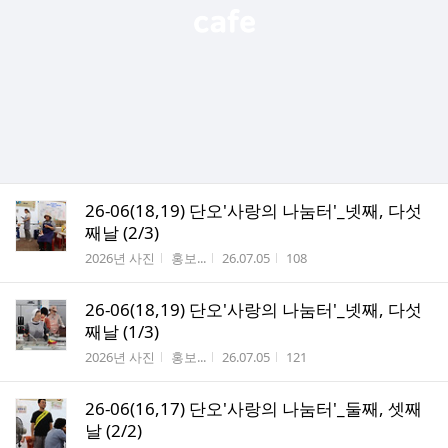
26-06(18,19) 단오'사랑의 나눔터'_넷째, 다섯
째날 (2/3)
게시판명
작성자
작성시간
조회수
2026년 사진
홍보...
26.07.05
108
26-06(18,19) 단오'사랑의 나눔터'_넷째, 다섯
째날 (1/3)
게시판명
작성자
작성시간
조회수
2026년 사진
홍보...
26.07.05
121
26-06(16,17) 단오'사랑의 나눔터'_둘째, 셋째
날 (2/2)