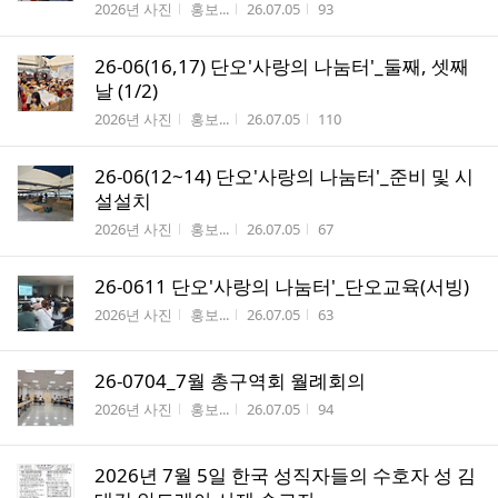
게시판명
작성자
작성시간
조회수
2026년 사진
홍보...
26.07.05
93
26-06(16,17) 단오'사랑의 나눔터'_둘째, 셋째
날 (1/2)
게시판명
작성자
작성시간
조회수
2026년 사진
홍보...
26.07.05
110
26-06(12~14) 단오'사랑의 나눔터'_준비 및 시
설설치
게시판명
작성자
작성시간
조회수
2026년 사진
홍보...
26.07.05
67
26-0611 단오'사랑의 나눔터'_단오교육(서빙)
게시판명
작성자
작성시간
조회수
2026년 사진
홍보...
26.07.05
63
26-0704_7월 총구역회 월례회의
게시판명
작성자
작성시간
조회수
2026년 사진
홍보...
26.07.05
94
2026년 7월 5일 한국 성직자들의 수호자 성 김