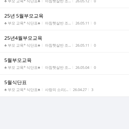
게시판명
작성자
작성시간
조회수
♣ 부모 교육* 식단표♣
아침햇살반 조...
26.05.12
0
25년 5월부모교육
게시판명
작성자
작성시간
조회수
♣ 부모 교육* 식단표♣
아침햇살반 조...
26.05.11
0
25년4월부모교육
게시판명
작성자
작성시간
조회수
♣ 부모 교육* 식단표♣
아침햇살반 조...
26.05.11
0
5월부모교육
게시판명
작성자
작성시간
조회수
♣ 부모 교육* 식단표♣
아침햇살반 조...
26.05.04
0
5월식단표
게시판명
작성자
작성시간
조회수
♣ 부모 교육* 식단표♣
사랑의 소리(...
26.04.27
3