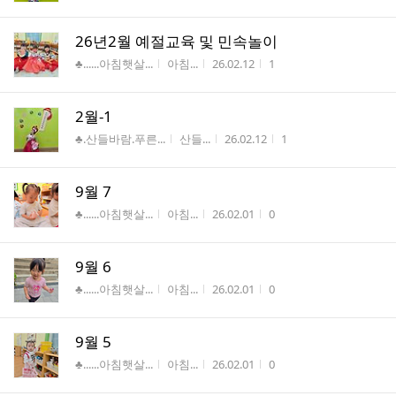
26년2월 예절교육 및 민속놀이
게시판명
작성자
작성시간
조회수
♣......아침햇살...
아침...
26.02.12
1
2월-1
게시판명
작성자
작성시간
조회수
♣.산들바람.푸른...
산들...
26.02.12
1
9월 7
게시판명
작성자
작성시간
조회수
♣......아침햇살...
아침...
26.02.01
0
9월 6
게시판명
작성자
작성시간
조회수
♣......아침햇살...
아침...
26.02.01
0
9월 5
게시판명
작성자
작성시간
조회수
♣......아침햇살...
아침...
26.02.01
0