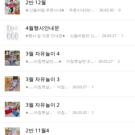
2반 12월
게시판명
작성자
작성시간
조회수
♣.산들바람.푸른시내♣
푸른시내2반 ...
26.03.30
0
4월행사안내문
게시판명
작성자
작성시간
조회수
♣행사 및 각종 안내문♣
산들바람반 신...
26.03.27
1
3월 자유놀이 4
게시판명
작성자
작성시간
조회수
♣......아침햇살반......♣
아침햇살반 조...
26.03.27
2
3월 자유놀이 3
게시판명
작성자
작성시간
조회수
♣......아침햇살...
아침...
26.03.27
1
3월 자유놀이 2
게시판명
작성자
작성시간
조회수
♣......아침햇살...
아침...
26.03.20
1
2반 11월4