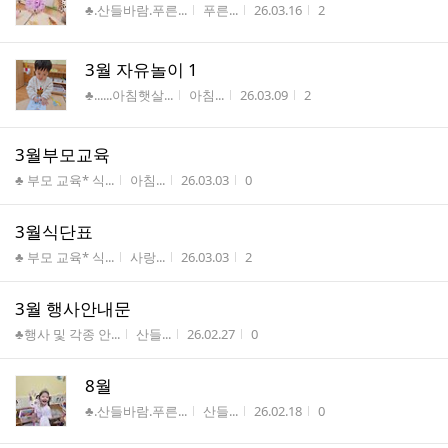
게시판명
작성자
작성시간
조회수
♣.산들바람.푸른...
푸른...
26.03.16
2
3월 자유놀이 1
게시판명
작성자
작성시간
조회수
♣......아침햇살...
아침...
26.03.09
2
3월부모교육
게시판명
작성자
작성시간
조회수
♣ 부모 교육* 식...
아침...
26.03.03
0
3월식단표
게시판명
작성자
작성시간
조회수
♣ 부모 교육* 식...
사랑...
26.03.03
2
3월 행사안내문
게시판명
작성자
작성시간
조회수
♣행사 및 각종 안...
산들...
26.02.27
0
8월
게시판명
작성자
작성시간
조회수
♣.산들바람.푸른...
산들...
26.02.18
0