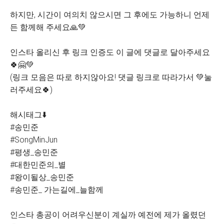
하지만, 시간이 여의치 않으시면 그 후에도 가능하니 언제
든 함께해 주세요🙏💚
인스타 올리신 후 링크 인증도 이 글에 댓글로 달아주세요
🍀🤗💚
(링크 모음은 따로 하지않아요! 댓글 링크로 따라가서 💚눌
러주세요🍀)
해시태그⬇️
#송민준
#SongMinJun
#평생_송민준
#대한민준의_별
#왕이될상_송민준
#송민준_ 가는길에_늘함께
인스타 총공이 어려우신분이 계실까 예전에 제가 올렸던