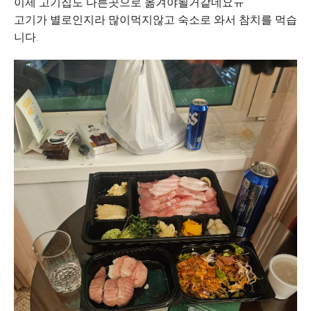
이제 고기집도 다른곳으로 옮겨야될거같네요ㅠ
고기가 별로인지라 많이먹지않고 숙소로 와서 참치를 먹습
니다.