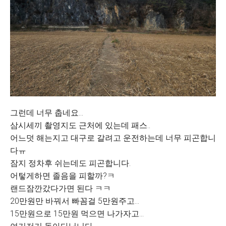
그런데 너무 춥네요...
삼시세끼 촬영지도 근처에 있는데 패스..
어느덧 해는지고 대구로 갈려고 운전하는데 너무 피곤합니
다ㅠ
잠지 정차후 쉬는데도 피곤합니다.
어텋게하면 졸음을 피할까?ㅋ
랜드잠깐갔다가면 된다 ㅋㅋ
20만원만 바꿔서 빠꼼걸 5만원주고...
15만원으로 15만원 먹으면 나가자고...