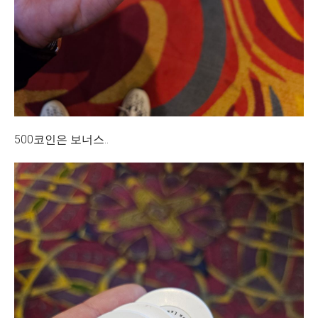
500코인은 보너스..