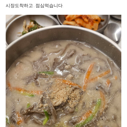
시장도착하고...점심먹습니다.