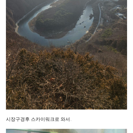
시장구경후 스카이워크로 와서..