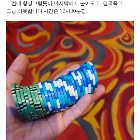
그런데 항상그렇듯이 마지막에 더블이오고...결국죽고..
그냥 아웃합니다.시간은 12시30분경..