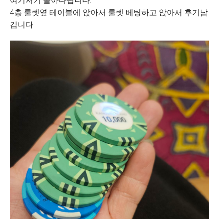
여기저기 돌아다닙니다.
4층 룰렛옆 테이블에 앉아서 룰렛 베팅하고 앉아서 후기남
깁니다.