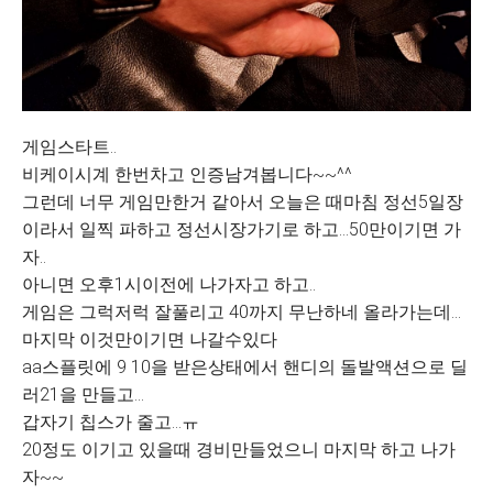
게임스타트..
비케이시계 한번차고 인증남겨봅니다~~^^
그런데 너무 게임만한거 같아서 오늘은 때마침 정선5일장
이라서 일찍 파하고 정선시장가기로 하고...50만이기면 가
자..
아니면 오후1시이전에 나가자고 하고..
게임은 그럭저럭 잘풀리고 40까지 무난하네 올라가는데...
마지막 이것만이기면 나갈수있다
aa스플릿에 9 10을 받은상태에서 핸디의 돌발액션으로 딜
러21을 만들고...
갑자기 칩스가 줄고...ㅠ
20정도 이기고 있을때 경비만들었으니 마지막 하고 나가
자~~