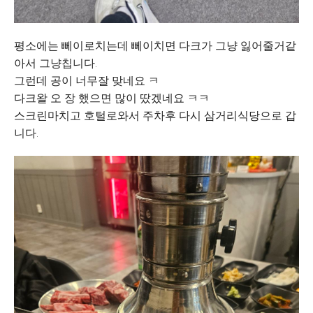
평소에는 뻬이로치는데 뻬이치면 다크가 그냥 잃어줄거같
아서 그냥칩니다.
그런데 공이 너무잘 맞네요 ㅋ
다크왈 오 장 했으면 많이 땄겠네요 ㅋㅋ
스크린마치고 호털로와서 주차후 다시 삼거리식당으로 갑
니다.