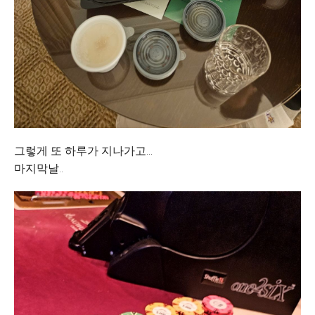
그렇게 또 하루가 지나가고...
마지막날..