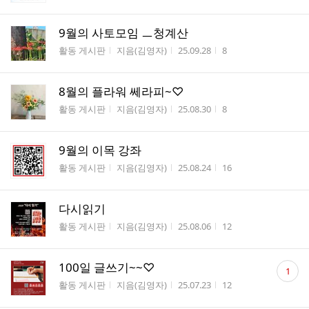
9월의 사토모임 ㅡ청계산
게시판명
작성자
작성시간
조회수
활동 게시판
지음(김영자)
25.09.28
8
8월의 플라워 쎄라피~♡
게시판명
작성자
작성시간
조회수
활동 게시판
지음(김영자)
25.08.30
8
9월의 이목 강좌
게시판명
작성자
작성시간
조회수
활동 게시판
지음(김영자)
25.08.24
16
다시읽기
게시판명
작성자
작성시간
조회수
활동 게시판
지음(김영자)
25.08.06
12
댓
100일 글쓰기~~♡
1
글
게시판명
작성자
작성시간
조회수
활동 게시판
지음(김영자)
25.07.23
12
수