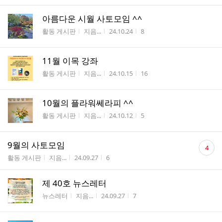
아름다운 시월 사토모임 ^^
게시판명
작성자
작성시간
조회수
활동 게시판
지음...
24.10.24
8
11월 이목 강좌
게시판명
작성자
작성시간
조회수
활동 게시판
지음...
24.10.15
16
10월의 플라워쎄라피 ^^
게시판명
작성자
작성시간
조회수
활동 게시판
지음...
24.10.12
5
댓
9월의 사토모임
4
글
게시판명
작성자
작성시간
조회수
활동 게시판
지음...
24.09.27
6
수
제 40호 뉴스레터
게시판명
작성자
작성시간
조회수
뉴스레터
지음...
24.09.27
7