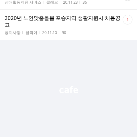
게시판명
작성자
작성시간
조회수
장애활동지원 서비스
클레오
20.11.23
36
수
댓
2020년 노인맞춤돌봄 포승지역 생활지원사 채용공
1
글
고
수
게시판명
작성자
작성시간
조회수
공지사항
끔찍이
20.11.10
90