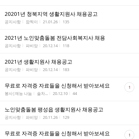
20201년 청북지역 생활지원사 채용공고
게시판명
작성자
작성시간
조회수
공지사항
깜찍이
21.01.26
135
2021년 노인맞춤돌봄 전담사회복지사 채용
게시판명
작성자
작성시간
조회수
공지사항
파비앙
20.12.14
118
2021년 생활지원사 채용공고
게시판명
작성자
작성시간
조회수
공지사항
파비앙
20.12.14
183
댓
무료로 자격증 자료들을 신청해서 받아보세요
1
글
게시판명
작성자
작성시간
조회수
봉사|재능 나눔
솔차...
20.12.10
44
수
노인맞춤돌봄 팽성읍 생활지원사 채용공고
게시판명
작성자
작성시간
조회수
공지사항
파비앙
20.11.26
129
댓
무료로 자격증 자료들을 신청해서 받아보세요
1
글