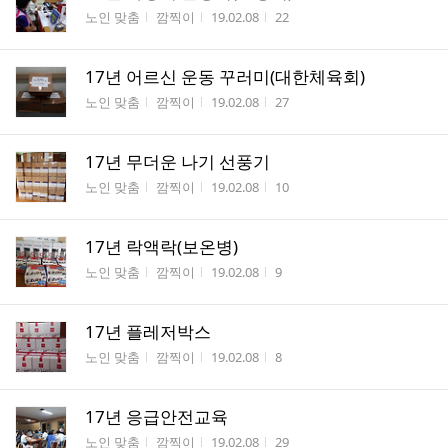
게시판명
작성자
작성시간
조회수
노인 맞춤
깜찍이
19.02.08
22
17년 어르신 운동 꾸러미(대한체육회)
게시판명
작성자
작성시간
조회수
노인 맞춤
깜찍이
19.02.08
27
17년 무더운 나기 선풍기
게시판명
작성자
작성시간
조회수
노인 맞춤
깜찍이
19.02.08
10
17년 락액락(보온병)
게시판명
작성자
작성시간
조회수
노인 맞춤
깜찍이
19.02.08
9
17년 플레저박스
게시판명
작성자
작성시간
조회수
노인 맞춤
깜찍이
19.02.08
8
17년 응급안전교육
게시판명
작성자
작성시간
조회수
노인 맞춤
깜찍이
19.02.08
29