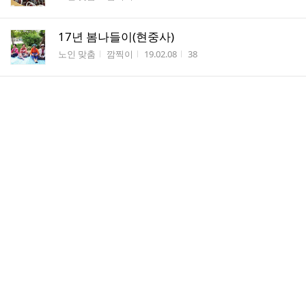
17년 봄나들이(현중사)
게시판명
작성자
작성시간
조회수
노인 맞춤
깜찍이
19.02.08
38
17년 역량강화교육
게시판명
작성자
작성시간
조회수
노인 맞춤
깜찍이
19.02.08
16
치매전문인력 역량강화교육!!!~~
게시판명
작성자
작성시간
조회수
노인 맞춤
카라
19.01.24
24
13년 은빛마을 가을야유회
게시판명
작성자
작성시간
조회수
노인 맞춤
카라
19.01.24
30
가을나들이 해미읍성~~
게시판명
작성자
작성시간
조회수
노인 맞춤
카라
19.01.24
25