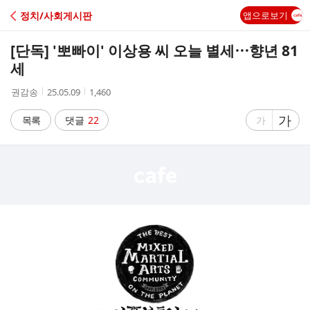
C
정치/사회게시판
앱으로보기
A
[단독] '뽀빠이' 이상용 씨 오늘 별세⋯향년 81
F
세
작
작
조
권감송
25.05.09
1,460
E
성
성
회
자
시
수
글
가
글
목록
댓글
22
가
간
자
자
크
크
기
기
크
작
게
게