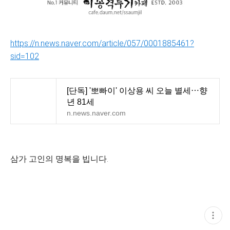
https://n.news.naver.com/article/057/0001885461?
sid=102
[단독] '뽀빠이' 이상용 씨 오늘 별세⋯향
년 81세
n.news.naver.com
삼가 고인의 명복을 빕니다.
현
재