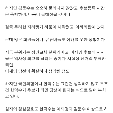
하지만 김문수는 순순히 물러나지 않았고. 후보등록 시간
은 촉박하여. 마음이 급해졌을 것이다.
결국 무리한 자리뺏기 싸움이 시작됐고. 아싸리판이 났다.
근데 많은 회원들이나. 유튜버들도 이해를 못한 상황이다.
지금 분위기는 정권교체 분위기이고. 이재명 후보의 지지
율은 역사상 최고를 달리는 중이다. 사실상 선거일 투표만
되면
이재명 당선이 확실하다 생각될 정도.
하지만 국민의힘이나 한덕수는 그런건 생각하지 않고 무조
건 한덕수가 후보가 되면 당선이 된다는 식으로 밀어 부치
고 있다.
심지어 경찰경호도 한덕수는 이재명과 김문수 이상으로 하