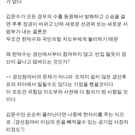
가 없다.
김문수가 모든 경우의 수를 동원해서 방해하고 소송을 걸
면 추후 정권이 바뀌고 난뒤 새로운 선관위 또는 새로운 사
법부가 내는 결론은
무조건 한덕수와 국민의힘 지도부에게 불리하기 때문.
왜 한덕수는 경선에서부터 참여하지 않고. 빈집 털듯이 경
선이 끝나고 덤벼드는 것인가?
=> 경선참여비의 문제가 아니라. 조작이 쉽지 않은 경선투
표의 차이에서 밀릴수도 있다는 가정을 했을것이다.
이 모든건 국힘당 지도부와 사전에 다 협의가 된 사항일 것
이다.
김문수만 순순히 물러난다면 나중에 한자리를 주는 식으
로...(경선참여비 이상의 돈을 빼먹을수 있는 공기업 사장자
리정도?)