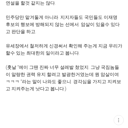
연설을 할것 같지는 않다.
민주당만 맡겨둘게 아니라. 지지자들도 국민들도 이재명
후보의 행보에 방해되지 않는 선에서. 암살이 있을수 있다
고 판단을 하고.
유세장에서 철저하게 신경써서 확인해 주는게 지금 우리가
할수 있는 최대한의 일이라고 봅니다.
(훗날 "에이 그땐 진짜 너무 설레발 쳤었지. 그냥 국짐놈들
이 알량한 권력 유지 할려고 발광한거였는데 뭔 암살이여
ㅋㅋㅋ "라는 말이 나와도 좋으니. 경각심을 가지고 지켜보
고 지켜주는게 낫다고 봅니다.)
현
재