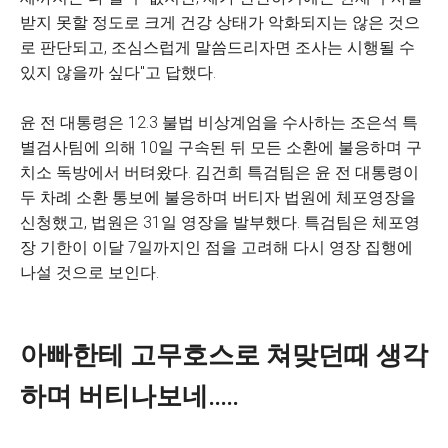
받지 못할 정도로 크게 건강 상태가 악화되지는 않은 것으
로 판단되고, 조심스럽게 말씀드리자면 조사는 시행될 수
있지 않을까 싶다"고 답했다.
윤 전 대통령은 12.3 불법 비상계엄을 수사하는 조은석 특
별검사팀에 의해 10일 구속된 뒤 모든 소환에 불응하며 구
치소 독방에서 버텨왔다. 김건희 특검팀은 윤 전 대통령이
두 차례 소환 통보에 불응하며 버티자 법원에 체포영장을
신청했고, 법원은 31일 영장을 발부했다. 특검팀은 체포영
장 기한이 이달 7일까지인 점을 고려해 다시 영장 집행에
나설 것으로 보인다.
아빠한테 고무호스로 쳐맞던때 생각
하며 버티나보네.....