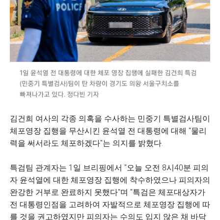
김건희 여사의 각종 의혹을 수사하는 민중기 특별검사팀이
체포영장 집행을 무산시킨 윤석열 전 대통령에 대해 "물리
력을 써서라도 체포하겠다"는 의지를 밝혔다.
특검팀 관계자는 1일 브리핑에서 "오늘 오전 8시40분 피의
자 윤석열에 대한 체포영장 집행에 착수하였으나 피의자의
완강한 거부로 완료하지 못했다"며 "특검은 체포대상자가
전 대통령인점을 고려하여 자발적으로 체포영장 집행에 따
를 것을 권고하였지만 피의자는 수의도 입지 않은 채 바닥