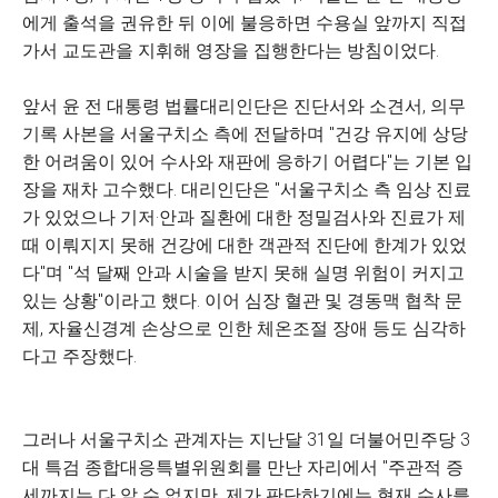
에게 출석을 권유한 뒤 이에 불응하면 수용실 앞까지 직접
가서 교도관을 지휘해 영장을 집행한다는 방침이었다.
앞서 윤 전 대통령 법률대리인단은 진단서와 소견서, 의무
기록 사본을 서울구치소 측에 전달하며 "건강 유지에 상당
한 어려움이 있어 수사와 재판에 응하기 어렵다"는 기본 입
장을 재차 고수했다. 대리인단은 "서울구치소 측 임상 진료
가 있었으나 기저·안과 질환에 대한 정밀검사와 진료가 제
때 이뤄지지 못해 건강에 대한 객관적 진단에 한계가 있었
다"며 "석 달째 안과 시술을 받지 못해 실명 위험이 커지고
있는 상황"이라고 했다. 이어 심장 혈관 및 경동맥 협착 문
제, 자율신경계 손상으로 인한 체온조절 장애 등도 심각하
다고 주장했다.
그러나 서울구치소 관계자는 지난달 31일 더불어민주당 3
대 특검 종합대응특별위원회를 만난 자리에서 "주관적 증
세까지는 다 알 수 없지만, 제가 판단하기에는 현재 수사를