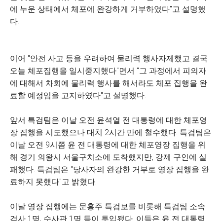
에 누운 상태에서 체포에 완강하게 거부하였다"고 설명했
다.
이어 "안전 사고 등을 우려하여 물리력 행사자제했고 결국
오늘 체포집행을 일시중지했다"면서 "그 과정에서 피의자
에 대해서 차회에 물리력 행사를 해서라도 체포 집행을 완
료할 예정임을 고지하였다"고 설명했다.
앞서 특검팀은 이날 오전 윤석열 전 대통령에 대한 체포영
장 집행을 시도했으나 대치 2시간 만에 철수했다. 특검팀은
이날 오전 9시쯤 윤 전 대통령에 대한 체포영장 집행을 위
해 경기 의왕시 서울구치소에 도착했지만, 강제 구인에 실
패했다. 특검팀은 "당사자의 완강한 거부로 영장 집행을 완
료하지 못했다"고 밝혔다.
이날 영장 집행에는 문홍주 특검보를 비롯해 특검팀 소속
검사 1명, 수사관 1명 등이 투입됐다. 이들은 윤 전 대통령