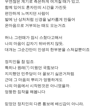
우연찮은 계기로 측은하게 여겨질 때가 있고,
함께 있어도 혼자만의 시간을 가진듯
편안하게 느껴지던 사람이
발에 난 상처처럼 신경을 날카롭게 만들어
온마음으로 거부되는 때도 오는거죠.
허나, 그런때가 잠시 스쳤다고해서
나의 마음이 갑자기 뒤바뀌지 않듯,
대개는 그순간만이 인생의 한부분을 스쳐갈뿐이죠
정치인들 참 밉죠..
특히나 원래(?) 미웠던 국힘보다
지지했던 민주당이 더 꼴보기 싫은거처럼.
근데 그 마음의 뿌리가 엉뚱하게도
나의 마음에서 시작된것은 아니였을까..
엉뚱한 짐작을 해봅니다.
믿었던 정치인의 다른 횡보에 배신감이 아니라,