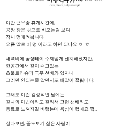
야간 근무중 휴게시간에,
공장 창문 밖으로 비오는걸 보며
잠시 멍때려봅니다
요즘 말로 비 멍 이라고 하면 되나요 ㅎ_ㅎ;
새벽비에 공장빼이 주제넘게 센치해졌지만,
한공간에서 같이 쉬고있는
초울트라슈퍼 극우 선배와 있자니
그러면 안되는줄 알면서도 배알이 꼴립니다;
그래도 이런 감성적인 날에는
찰나의 마법이라도 걸려서 그런 선배라도
동료로 느껴지길 바랬는데 욕심이 컸네요 쩝;;;
살다보면, 꼴도보기 싫은 사람이