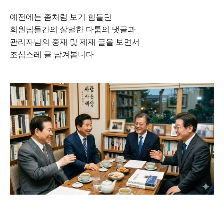
예전에는 좀처럼 보기 힘들던
회원님들간의 살벌한 다툼의 댓글과
관리자님의 중재 및 제재 글을 보면서
조심스레 글 남겨봅니다