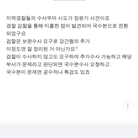
지역경찰들의 수사무마 시도가 장윤기 사건이죠
경찰 감찰을 통해 미흡한 점이 발견되어 국수본으로 전환
되었구요
검찰은 보완수사 요구로 강간혐의 추가
이정도면 잘 정리된 거 아닌가요?
검찰이 수사하지 않고도 요구하여 추가수사 가능하고 해당
부서가 문제라고 판단되면 국수본수사 요청하고..
국수본이 문제면 공수처나 특검도 있죠
현
재
게
시
글
추
가
기